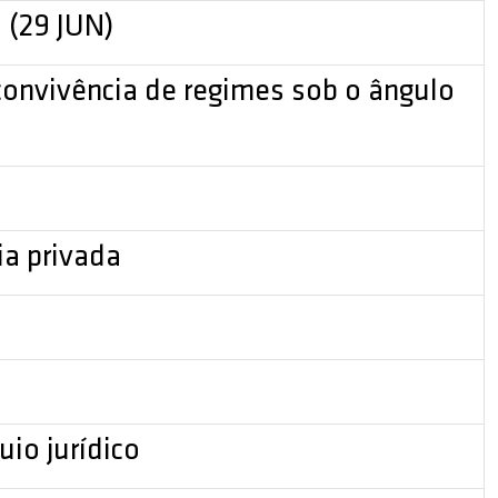
 (29 JUN)
a convivência de regimes sob o ângulo
ia privada
io jurídico