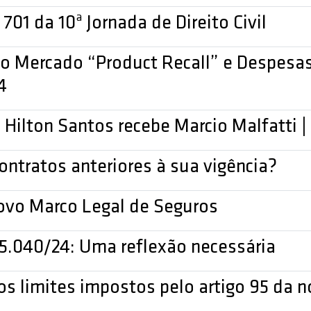
1 da 10ª Jornada de Direito Civil
o Mercado “Product Recall” e Despesas
4
ilton Santos recebe Marcio Malfatti |
contratos anteriores à sua vigência?
ovo Marco Legal de Seguros
 15.040/24: Uma reflexão necessária
os limites impostos pelo artigo 95 da 