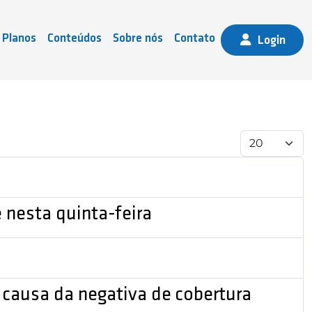
Planos
Conteúdos
Sobre nós
Contato
Login
Mostrar 
 nesta quinta-feira
r causa da negativa de cobertura