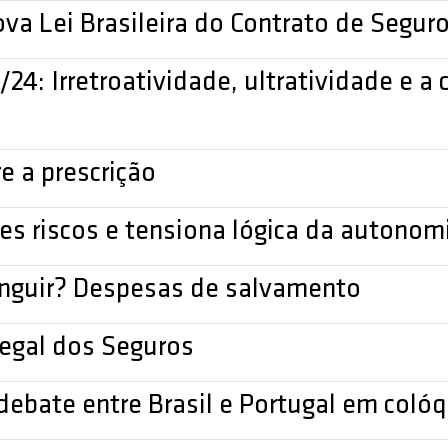
va Lei Brasileira do Contrato de Seguro
0/24: Irretroatividade, ultratividade e 
e a prescrição
es riscos e tensiona lógica da autonom
inguir? Despesas de salvamento
Legal dos Seguros
ebate entre Brasil e Portugal em colóqu