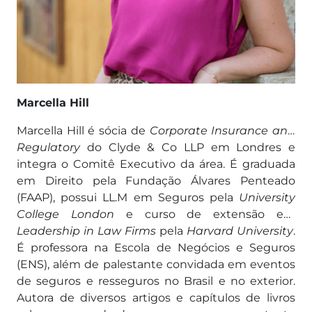
Marcella Hill
Marcella Hill é sócia de
Corporate Insurance and
Regulatory
do Clyde & Co LLP em Londres e
integra o Comitê Executivo da área. É graduada
em Direito pela Fundação Álvares Penteado
(FAAP), possui LL.M em Seguros pela
University
College London
e curso de extensão em
Leadership in Law Firms
pela
Harvard University
.
É professora na Escola de Negócios e Seguros
(ENS), além de palestante convidada em eventos
de seguros e resseguros no Brasil e no exterior.
Autora de diversos artigos e capítulos de livros