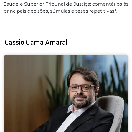
Saúde e Superior Tribunal de Justiça: comentários às
principais decisões, súmulas e teses repetitivas".
Cassio Gama Amaral