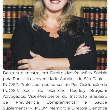
Doutora e mestre em Direito das Relações Sociais
pela Pontifícia Universidade Católica de São Paulo –
PUC/SP. Professora dos cursos de Pós-Graduação da
PUC/SP. Sócia do escritório Raeffray Brugioni
Advogados. Vice-Presidente do Instituto Brasileiro
de Previdência Complementar e Saúde
Suplementar – IPCOM. Membro e Diretora Científica