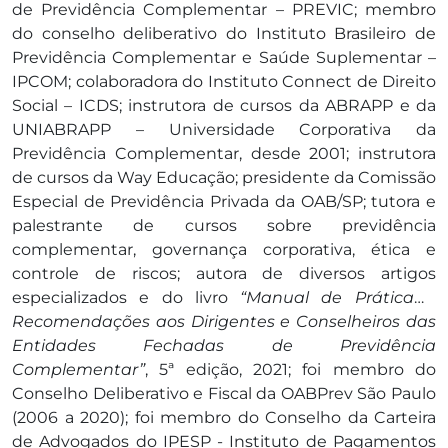
de Previdência Complementar – PREVIC; membro
do conselho deliberativo do Instituto Brasileiro de
Previdência Complementar e Saúde Suplementar –
IPCOM; colaboradora do Instituto Connect de Direito
Social – ICDS; instrutora de cursos da ABRAPP e da
UNIABRAPP – Universidade Corporativa da
Previdência Complementar, desde 2001; instrutora
de cursos da Way Educação; presidente da Comissão
Especial de Previdência Privada da OAB/SP; tutora e
palestrante de cursos sobre previdência
complementar, governança corporativa, ética e
controle de riscos; autora de diversos artigos
especializados e do livro
“Manual de Prática e
Recomendações aos Dirigentes e Conselheiros das
Entidades Fechadas de Previdência
Complementar”
, 5ª edição, 2021; foi membro do
Conselho Deliberativo e Fiscal da OABPrev São Paulo
(2006 a 2020); foi membro do Conselho da Carteira
de Advogados do IPESP - Instituto de Pagamentos