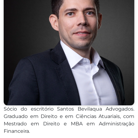
Sócio do escritório Santos Bevilaqua Advogados.
Graduado em Direito e em Ciências Atuariais, com
Mestrado em Direito e MBA em Administração
Financeira.