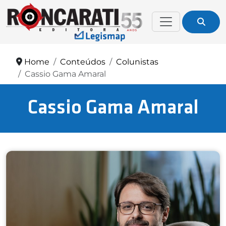
Home
Conteúdos
Colunistas
Cassio Gama Amaral
Cassio Gama Amaral