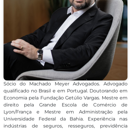
Sócio do Machado Meyer Advogados. Advogado
qualificado no Brasil e em Portugal. Doutorando em
Economia pela Fundação Getúlio Vargas. Mestre em
direito pela Grande Escola de Comércio de
Lyon/França e Mestre em Administração pela
Universidade Federal da Bahia. Experiência nas
indústrias de seguros, resseguros, previdência