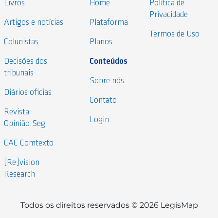
Livros
Home
Política de
Privacidade
Artigos e notícias
Plataforma
Termos de Uso
Colunistas
Planos
Decisões dos
Conteúdos
tribunais
Sobre nós
Diários oficias
Contato
Revista
Login
Opinião.Seg
CAC Comtexto
[Re]vision
Research
Todos os direitos reservados © 2026 LegisMap