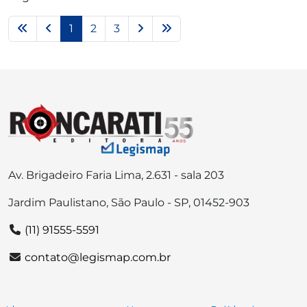
1
2
3
Av. Brigadeiro Faria Lima, 2.631 - sala 203
Jardim Paulistano, São Paulo - SP, 01452-903
(11) 91555-5591
contato@legismap.com.br