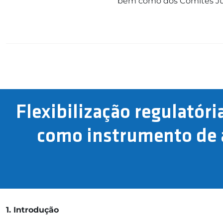
bem como dos Comitês Jur
Flexibilização regulatóri
como instrumento de a
1. Introdução