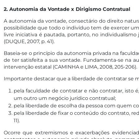
2. Autonomia da Vontade x Dirigismo Contratual
A autonomia da vontade, consectário do direito natural
possibilidade que todo o indivíduo tem de exercer uma 
livre iniciativa é pautada, portanto, no individualis
(DUQUE, 2007, p. 41).
Baseia-se o princípio da autonomia privada na faculda
de ter satisfeita a sua vontade. Fundamenta-se na auto
intervenção estatal (CAMINHA e LIMA, 2008, 205-206).
Importante destacar que a liberdade de contratar se ma
pela faculdade de contratar e não contratar, isto 
um outro um negócio jurídico contratual;
pela liberdade de escolha da pessoa com quem con
pela liberdade de fixar o conteúdo do contrato, r
11).
Ocorre que extremismos e exacerbações evidenciado