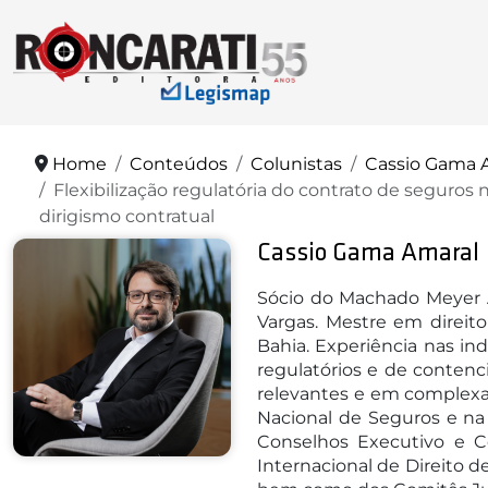
Home
Conteúdos
Colunistas
Cassio Gama 
Flexibilização regulatória do contrato de seguros
dirigismo contratual
Cassio Gama Amaral
Sócio do Machado Meyer 
Vargas. Mestre em direit
Bahia. Experiência nas ind
regulatórios e de contenc
relevantes e em complexas
Nacional de Seguros e na
Conselhos Executivo e C
Internacional de Direito d