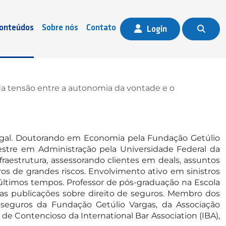
onteúdos
Sobre nós
Contato
Login
 da tensão entre a autonomia da vontade e o
ugal. Doutorando em Economia pela Fundação Getúlio
estre em Administração pela Universidade Federal da
nfraestrutura, assessorando clientes em deals, assuntos
os de grandes riscos. Envolvimento ativo em sinistros
 últimos tempos. Professor de pós-graduação na Escola
sas publicações sobre direito de seguros. Membro dos
seguros da Fundação Getúlio Vargas, da Associação
de Contencioso da International Bar Association (IBA),