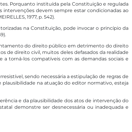
es. Porquanto instituída pela Constituição e regulada
 as intervenções devem sempre estar condicionadas ao
EIRELLES, 1977, p. 542).
rizadas na Constituição, pode invocar o princípio da
9).
gantamento do direito público em detrimento do direito
os de direito civil, muitos deles defasados da realidade
e a torná-los compatíveis com as demandas sociais e
sistível, sendo necessária a estipulação de regras de
e plausibilidade na atuação do editor normativo, esteja
rência e da plausibilidade dos atos de intervenção do
statal demonstre ser desnecessária ou inadequada e