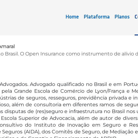
Home
Plataforma
Planos
C
Amaral
 no Brasil. O Open Insurance como instrumento de alívio
Advogados. Advogado qualificado no Brasil e em Port
o pela Grande Escola de Comércio de Lyon/França e M
ústrias de seguros, resseguros, previdência privada e i
ioso, além de consultoria em diferentes ramos de segur
 disputas de (res)seguro e infraestrutura no Brasil nos
 Escola Superior de Advocacia, além de autor de diver
onsultivo do Instituto de Inovação em Seguro e Res
e Seguros (AIDA), dos Comitês de Seguro, de Mediação e 