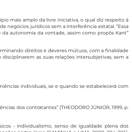
o mais amplo da livre iniciativa, o qual diz respeito à
e negócios jurídicos sem a interferência estatal. “Essa
cípio da autonomia da vontade, assim como propôs Kant”
terminando direitos e deveres mútuos, com a finalidade
e disciplinarem as suas relações intersubjetivas, sem a
veniências individuais, se e quando se estabelecerá com
eniências dos contratantes” (THEODORO JÚNIOR, 1999, p.
cos - individualismo, senso de igualdade plena dos