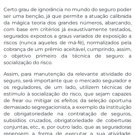
Certo grau de ignorância no mundo do seguro poder
ser uma benção, já que permite a atuação calibrada
da mágica teoria dos grandes números, abarcando,
com base em critérios já exaustivamente testados,
segurados expostos a graus variados de exposição a
riscos (nunca aqueles de má-fé), normalizados pela
cobrança de um prêmio aceitável, cumprindo, assim,
o objetivo primeiro da técnica de seguro: a
socialização do risco.
Assim, para manutenção da relevante atividade do
seguro, será importante que o mercado segurador e
os reguladores, de um lado, utilizem técnicas de
estimulo à socialização do risco, que sejam capazes
de frear ou mitigar os efeitos da seleção oportuna
demasiado segregacionista, a exemplo da instituição
de obrigatoriedade na contratação de seguros,
subsídios cruzados, obrigatoriedade de coberturas
conjuntas, etc., e, por outro lado, que as seguradoras
repensem a forma de executar a sua atividade,