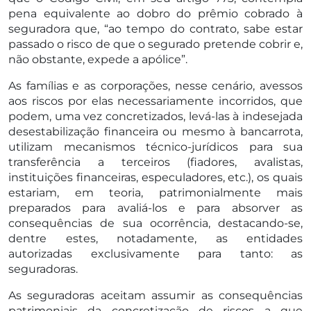
pena equivalente ao dobro do prêmio cobrado à
seguradora que, “ao tempo do contrato, sabe estar
passado o risco de que o segurado pretende cobrir e,
não obstante, expede a apólice”.
As famílias e as corporações, nesse cenário, avessos
aos riscos por elas necessariamente incorridos, que
podem, uma vez concretizados, levá-las à indesejada
desestabilização financeira ou mesmo à bancarrota,
utilizam mecanismos técnico-jurídicos para sua
transferência a terceiros (fiadores, avalistas,
instituições financeiras, especuladores, etc.), os quais
estariam, em teoria, patrimonialmente mais
preparados para avaliá-los e para absorver as
consequências de sua ocorrência, destacando-se,
dentre estes, notadamente, as entidades
autorizadas exclusivamente para tanto: as
seguradoras.
As seguradoras aceitam assumir as consequências
patrimoniais da concretização de riscos a que