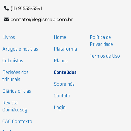
(11) 91555-5591
contato@legismap.com.br
Livros
Home
Política de
Privacidade
Artigos e notícias
Plataforma
Termos de Uso
Colunistas
Planos
Decisões dos
Conteúdos
tribunais
Sobre nós
Diários oficias
Contato
Revista
Login
Opinião.Seg
CAC Comtexto