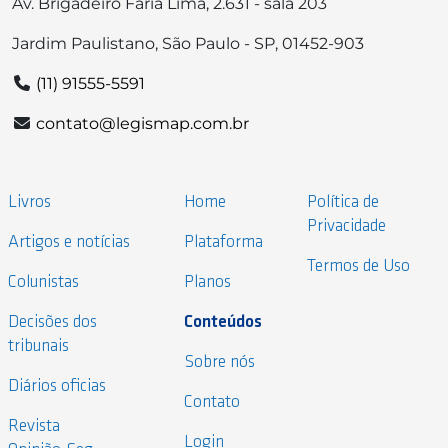
Av. Brigadeiro Faria Lima, 2.631 - sala 203
Jardim Paulistano, São Paulo - SP, 01452-903
(11) 91555-5591
contato@legismap.com.br
Livros
Home
Política de
Privacidade
Artigos e notícias
Plataforma
Termos de Uso
Colunistas
Planos
Decisões dos
Conteúdos
tribunais
Sobre nós
Diários oficias
Contato
Revista
Login