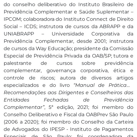
do conselho deliberativo do Instituto Brasileiro de
Previdência Complementar e Saúde Suplementar –
IPCOM; colaboradora do Instituto Connect de Direito
Social – ICDS; instrutora de cursos da ABRAPP e da
UNIABRAPP – Universidade Corporativa da
Previdência Complementar, desde 2001; instrutora
de cursos da Way Educação; presidente da Comissão
Especial de Previdência Privada da OAB/SP; tutora e
palestrante de cursos sobre previdência
complementar, governança corporativa, ética e
controle de riscos; autora de diversos artigos
especializados e do livro
“Manual de Prática e
Recomendações aos Dirigentes e Conselheiros das
Entidades Fechadas de Previdência
Complementar”
, 5ª edição, 2021; foi membro do
Conselho Deliberativo e Fiscal da OABPrev São Paulo
(2006 a 2020); foi membro do Conselho da Carteira
de Advogados do IPESP - Instituto de Pagamentos
Especiais de São Paulo; foi coordenadora da