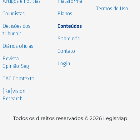
Artigos e notícias
Plataforma
Termos de Uso
Colunistas
Planos
Decisões dos
Conteúdos
tribunais
Sobre nós
Diários oficias
Contato
Revista
Login
Opinião.Seg
CAC Comtexto
[Re]vision
Research
Todos os direitos reservados © 2026 LegisMap