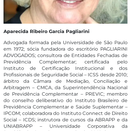
Aparecida Ribeiro Garcia Pagliarini
Advogada formada pela Universidade de São Paulo
em 1972; sócia fundadora do escritório PAGLIARINI
ADVOGADOS; consultora de Entidades Fechadas de
Previdência Complementar; certificada pelo
Instituto de Certificação Institucional e dos
Profissionais de Seguridade Social – ICSS desde 2010;
árbitro da Câmara de Mediação, Conciliação e
Arbitragem – CMCA, da Superintendência Nacional
de Previdência Complementar – PREVIC; membro
do conselho deliberativo do Instituto Brasileiro de
Previdência Complementar e Saúde Suplementar –
IPCOM; colaboradora do Instituto Connect de Direito
Social – ICDS; instrutora de cursos da ABRAPP e da
UNIABRAPP – Universidade Corporativa da