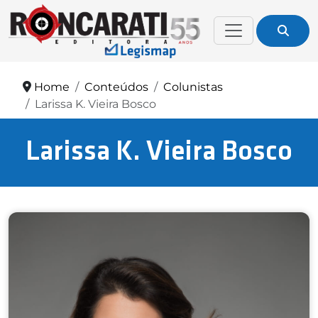
Home
Conteúdos
Colunistas
Larissa K. Vieira Bosco
Larissa K. Vieira Bosco