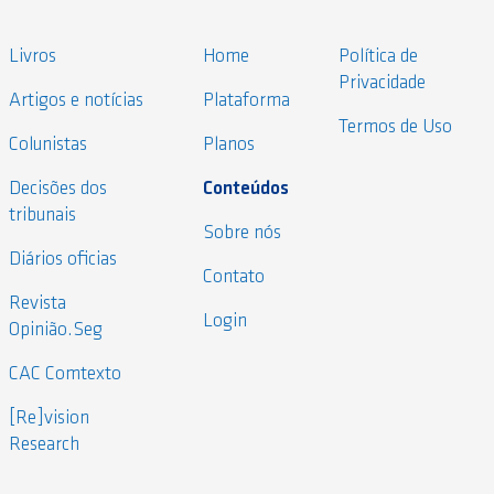
Livros
Home
Política de
Privacidade
Artigos e notícias
Plataforma
Termos de Uso
Colunistas
Planos
Decisões dos
Conteúdos
tribunais
Sobre nós
Diários oficias
Contato
Revista
Login
Opinião.Seg
CAC Comtexto
[Re]vision
Research