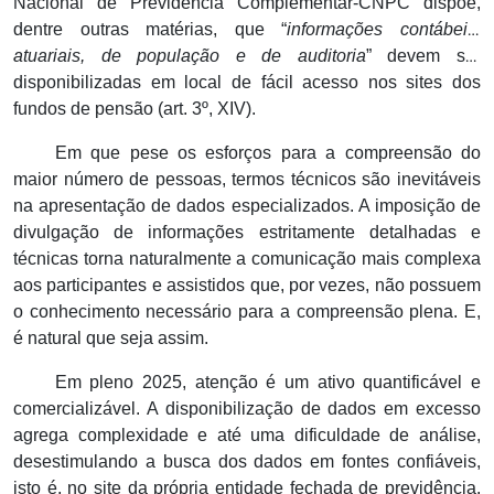
Nacional de Previdência Complementar-CNPC dispõe,
dentre outras matérias, que “
informações contábeis,
atuariais, de população e de auditoria
” devem ser
disponibilizadas em local de fácil acesso nos sites dos
fundos de pensão (art. 3º, XIV).
Em que pese os esforços para a compreensão do
maior número de pessoas, termos técnicos são inevitáveis
na apresentação de dados especializados. A imposição de
divulgação de informações estritamente detalhadas e
técnicas torna naturalmente a comunicação mais complexa
aos participantes e assistidos que, por vezes, não possuem
o conhecimento necessário para a compreensão plena. E,
é natural que seja assim.
Em pleno 2025, atenção é um ativo quantificável e
comercializável. A disponibilização de dados em excesso
agrega complexidade e até uma dificuldade de análise,
desestimulando a busca dos dados em fontes confiáveis,
isto é, no site da própria entidade fechada de previdência.