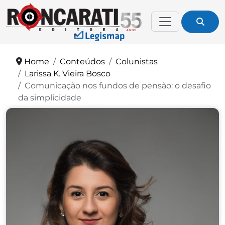
Home
Conteúdos
Colunistas
Larissa K. Vieira Bosco
Comunicação nos fundos de pensão: o desafio
da simplicidade