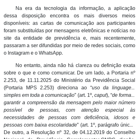
Na era da tecnologia da informação, a aplicação
dessa disposição encontra os mais diversos meios
disponíveis: as cartas de comunicação aos participantes
foram substituídas por mensagens eletrônicas e notícias no
site da entidade de previdência e, mais recentemente,
passaram a ser difundidas por meio de redes sociais, como
o Instagram e o WhatsApp.
No entanto, ainda não há clareza ou definição exata
sobre o que e como comunicar. De um lado, a Portaria nº
2.253, de 11.11.2025 do Ministério da Previdência Social
(Portaria MPS 2.253) direciona ao “
uso da linguagem
simples em toda a comunicação
” (art. 1º,
caput
), “
de forma a
garantir a compreensão da mensagem pelo maior número
possível de pessoas, com atenção especial às
necessidades de pessoas com deficiência, idosos e
pessoas com baixa escolaridade
” (art. 1º, parágrafo único).
De outro, a Resolução nº 32, de 04.12.2019 do Conselho