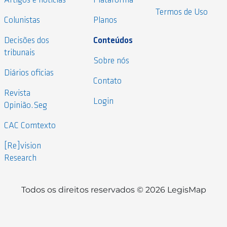
Artigos e notícias
Plataforma
Termos de Uso
Colunistas
Planos
Decisões dos
Conteúdos
tribunais
Sobre nós
Diários oficias
Contato
Revista
Login
Opinião.Seg
CAC Comtexto
[Re]vision
Research
Todos os direitos reservados © 2026 LegisMap