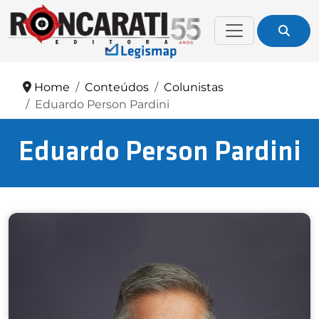
Home
Conteúdos
Colunistas
Eduardo Person Pardini
Eduardo Person Pardini