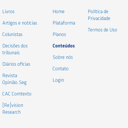
Livros
Home
Política de
Privacidade
Artigos e notícias
Plataforma
Termos de Uso
Colunistas
Planos
Decisões dos
Conteúdos
tribunais
Sobre nós
Diários oficias
Contato
Revista
Login
Opinião.Seg
CAC Comtexto
[Re]vision
Research