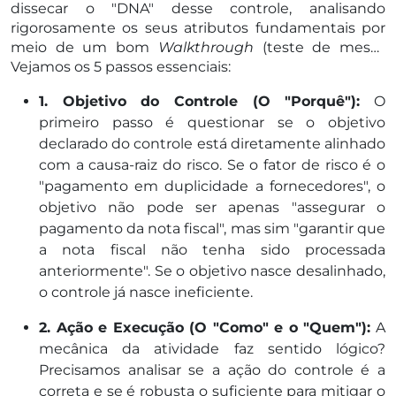
dissecar o "DNA" desse controle, analisando
rigorosamente os seus atributos fundamentais por
meio de um bom
Walkthrough
(teste de mesa).
Vejamos os 5 passos essenciais:
1. Objetivo do Controle (O "Porquê"):
O
primeiro passo é questionar se o objetivo
declarado do controle está diretamente alinhado
com a causa-raiz do risco. Se o fator de risco é o
"pagamento em duplicidade a fornecedores", o
objetivo não pode ser apenas "assegurar o
pagamento da nota fiscal", mas sim "garantir que
a nota fiscal não tenha sido processada
anteriormente". Se o objetivo nasce desalinhado,
o controle já nasce ineficiente.
2. Ação e Execução (O "Como" e o "Quem"):
A
mecânica da atividade faz sentido lógico?
Precisamos analisar se a ação do controle é a
correta e se é robusta o suficiente para mitigar o