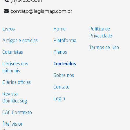
(11) 91555-5591
contato@legismap.com.br
Livros
Home
Política de
Privacidade
Artigos e notícias
Plataforma
Termos de Uso
Colunistas
Planos
Decisões dos
Conteúdos
tribunais
Sobre nós
Diários oficias
Contato
Revista
Login
Opinião.Seg
CAC Comtexto
[Re]vision