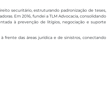
ireito securitário, estruturando padronização de teses,
doras. Em 2016, fundei a TLM Advocacia, consolidando
entada à prevenção de litígios, negociação e suporte
frente das áreas jurídica e de sinistros, conectando