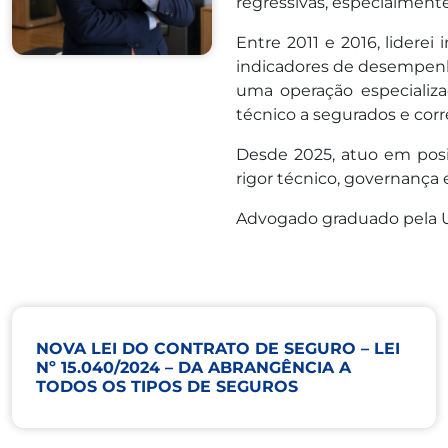
regressivas, especialment
Entre 2011 e 2016, liderei
indicadores de desempenh
uma operação especializad
técnico a segurados e corr
Desde 2025, atuo em posi
rigor técnico, governança 
Advogado graduado pela Un
NOVA LEI DO CONTRATO DE SEGURO – LEI
Nº 15.040/2024 – DA ABRANGÊNCIA A
TODOS OS TIPOS DE SEGUROS