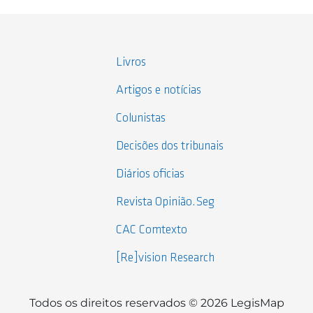
Livros
Artigos e notícias
Colunistas
Decisões dos tribunais
Diários oficias
Revista Opinião.Seg
CAC Comtexto
[Re]vision Research
Todos os direitos reservados © 2026 LegisMap