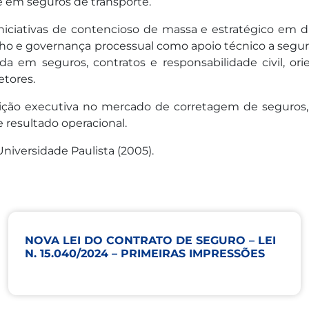
e em seguros de transporte.
 iniciativas de contencioso de massa e estratégico em d
o e governança processual como apoio técnico a segura
a em seguros, contratos e responsabilidade civil, ori
etores.
ção executiva no mercado de corretagem de seguros, à 
e resultado operacional.
iversidade Paulista (2005).
NOVA LEI DO CONTRATO DE SEGURO – LEI
N. 15.040/2024 – PRIMEIRAS IMPRESSÕES