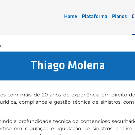
Home
Plataforma
Planos
C
a
Thiago Molena
ros com mais de 20 anos de experiência em direito dos
urídica, compliance e gestão técnica de sinistros, com 
nindo a profundidade técnica do contencioso securitário
pertise em regulação e liquidação de sinistros, análi