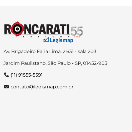
Av. Brigadeiro Faria Lima, 2.631 - sala 203
Jardim Paulistano, São Paulo - SP, 01452-903
(11) 91555-5591
contato@legismap.com.br