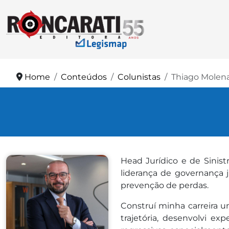
Home
Conteúdos
Colunistas
Thiago Molen
Head Jurídico e de Sinist
liderança de governança j
prevenção de perdas.
Construí minha carreira u
trajetória, desenvolvi ex