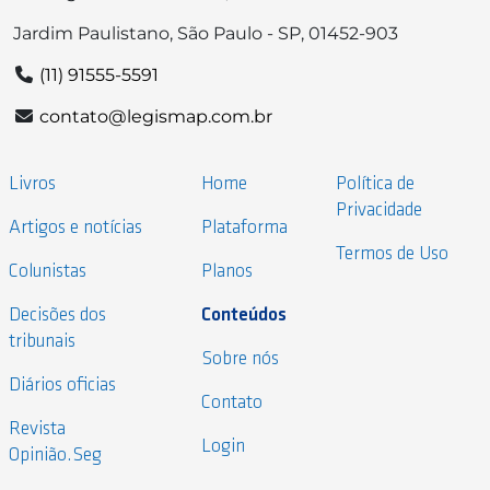
Jardim Paulistano, São Paulo - SP, 01452-903
(11) 91555-5591
contato@legismap.com.br
Livros
Home
Política de
Privacidade
Artigos e notícias
Plataforma
Termos de Uso
Colunistas
Planos
Decisões dos
Conteúdos
tribunais
Sobre nós
Diários oficias
Contato
Revista
Login
Opinião.Seg