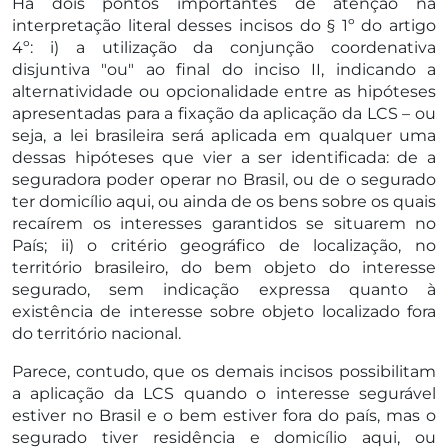
Há dois pontos importantes de atenção na
interpretação literal desses incisos do § 1º do artigo
4º: i) a utilização da conjunção coordenativa
disjuntiva "ou" ao final do inciso II, indicando a
alternatividade ou opcionalidade entre as hipóteses
apresentadas para a fixação da aplicação da LCS – ou
seja, a lei brasileira será aplicada em qualquer uma
dessas hipóteses que vier a ser identificada: de a
seguradora poder operar no Brasil, ou de o segurado
ter domicílio aqui, ou ainda de os bens sobre os quais
recaírem os interesses garantidos se situarem no
País; ii) o critério geográfico de localização, no
território brasileiro, do bem objeto do interesse
segurado, sem indicação expressa quanto à
existência de interesse sobre objeto localizado fora
do território nacional.
Parece, contudo, que os demais incisos possibilitam
a aplicação da LCS quando o interesse segurável
estiver no Brasil e o bem estiver fora do país, mas o
segurado tiver residência e domicílio aqui, ou