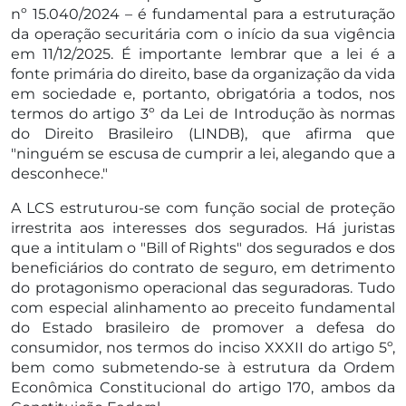
nº 15.040/2024 – é fundamental para a estruturação
da operação securitária com o início da sua vigência
em 11/12/2025. É importante lembrar que a lei é a
fonte primária do direito, base da organização da vida
em sociedade e, portanto, obrigatória a todos, nos
termos do artigo 3º da Lei de Introdução às normas
do Direito Brasileiro (LINDB), que afirma que
"ninguém se escusa de cumprir a lei, alegando que a
desconhece."
A LCS estruturou-se com função social de proteção
irrestrita aos interesses dos segurados. Há juristas
que a intitulam o "Bill of Rights" dos segurados e dos
beneficiários do contrato de seguro, em detrimento
do protagonismo operacional das seguradoras. Tudo
com especial alinhamento ao preceito fundamental
do Estado brasileiro de promover a defesa do
consumidor, nos termos do inciso XXXII do artigo 5º,
bem como submetendo-se à estrutura da Ordem
Econômica Constitucional do artigo 170, ambos da