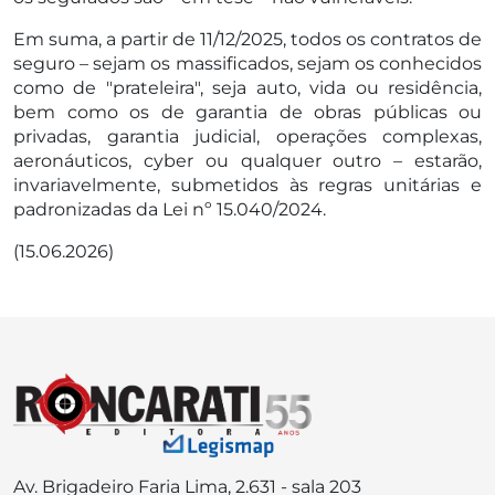
Em suma, a partir de 11/12/2025, todos os contratos de
seguro – sejam os massificados, sejam os conhecidos
como de "prateleira", seja auto, vida ou residência,
bem como os de garantia de obras públicas ou
privadas, garantia judicial, operações complexas,
aeronáuticos, cyber ou qualquer outro – estarão,
invariavelmente, submetidos às regras unitárias e
padronizadas da Lei nº 15.040/2024.
(15.06.2026)
Av. Brigadeiro Faria Lima, 2.631 - sala 203