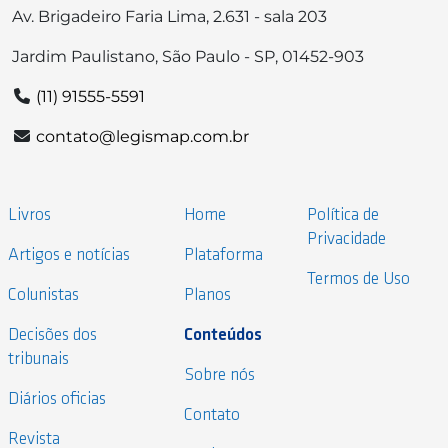
Av. Brigadeiro Faria Lima, 2.631 - sala 203
Jardim Paulistano, São Paulo - SP, 01452-903
(11) 91555-5591
contato@legismap.com.br
Livros
Home
Política de
Privacidade
Artigos e notícias
Plataforma
Termos de Uso
Colunistas
Planos
Decisões dos
Conteúdos
tribunais
Sobre nós
Diários oficias
Contato
Revista