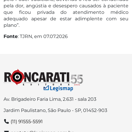
pela dor, angústia e desespero causados à paciente
que ficou privada do atendimento médico
adequado apesar de estar adimplente com seu
plano”.
Fonte
: TJRN, em 07.07.2026
Av. Brigadeiro Faria Lima, 2.631 - sala 203
Jardim Paulistano, São Paulo - SP, 01452-903
(11) 91555-5591