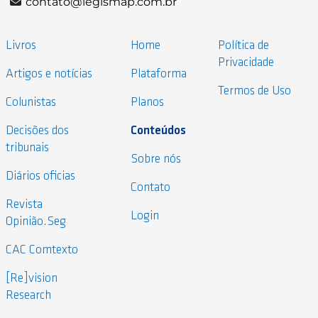
contato@legismap.com.br
Livros
Home
Política de
Privacidade
Artigos e notícias
Plataforma
Termos de Uso
Colunistas
Planos
Decisões dos
Conteúdos
tribunais
Sobre nós
Diários oficias
Contato
Revista
Login
Opinião.Seg
CAC Comtexto
[Re]vision
Research