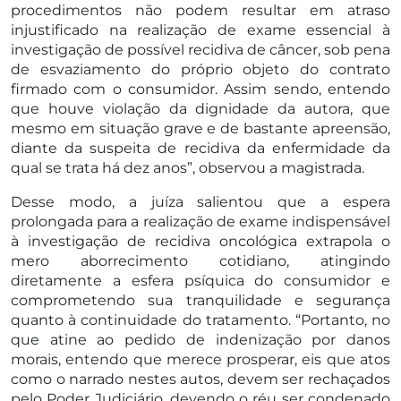
procedimentos não podem resultar em atraso
injustificado na realização de exame essencial à
investigação de possível recidiva de câncer, sob pena
de esvaziamento do próprio objeto do contrato
firmado com o consumidor. Assim sendo, entendo
que houve violação da dignidade da autora, que
mesmo em situação grave e de bastante apreensão,
diante da suspeita de recidiva da enfermidade da
qual se trata há dez anos”, observou a magistrada.
Desse modo, a juíza salientou que a espera
prolongada para a realização de exame indispensável
à investigação de recidiva oncológica extrapola o
mero aborrecimento cotidiano, atingindo
diretamente a esfera psíquica do consumidor e
comprometendo sua tranquilidade e segurança
quanto à continuidade do tratamento. “Portanto, no
que atine ao pedido de indenização por danos
morais, entendo que merece prosperar, eis que atos
como o narrado nestes autos, devem ser rechaçados
pelo Poder Judiciário, devendo o réu ser condenado