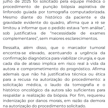
julho de 2025 foi solicitado pela equipe médica o
procedimento de punção biópsia aspirativa de
linfonodo guiada por tomografia computadorizada.
Mesmo diante do histórico da paciente e da
gravidade evidente do quadro, afirma que a ré se
limitou a informar que o pedido estava “em análise”,
sob justificativa de “necessidade de exames
complementares”, sem maiores esclarecimentos.
Ressalta, além disso, que o marcador tumoral
encontra-se elevado, acentuando a urgência da
confirmação diagnóstica para viabilizar cirurgia, e que
cada dia de atraso implica em risco real à vida da
autora e comprometimento do prognóstico. Afirma
ademais que não há justificativa técnica ou ética
para a recusa na autorização do procedimento: a
solicitação médica, o laudo da tomografia e o
histórico oncológico da autora são suficientes para
respaldar a realização da biópsia. Por fim, requereu
indenização por danos morais, em razão da demora
na autorização do procedimento solicitado.