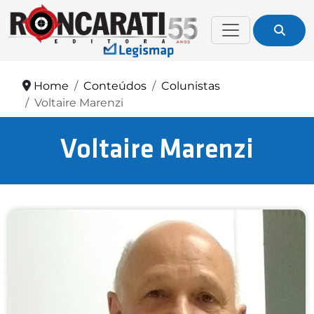
Home
Conteúdos
Colunistas
Voltaire Marenzi
Voltaire Marenzi