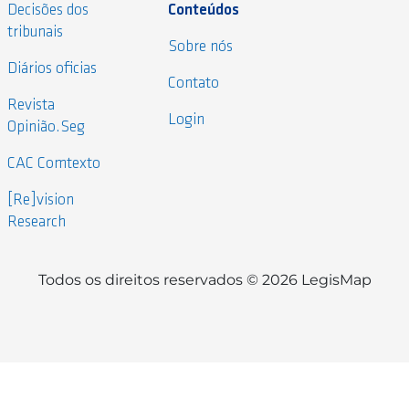
Decisões dos
Conteúdos
tribunais
Sobre nós
Diários oficias
Contato
Revista
Login
Opinião.Seg
CAC Comtexto
[Re]vision
Research
Todos os direitos reservados © 2026 LegisMap