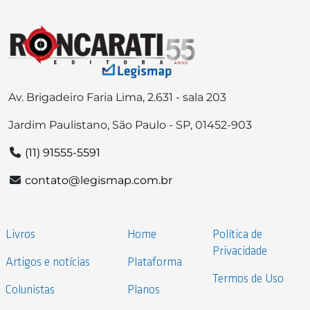
Av. Brigadeiro Faria Lima, 2.631 - sala 203
Jardim Paulistano, São Paulo - SP, 01452-903
(11) 91555-5591
contato@legismap.com.br
Livros
Home
Política de
Privacidade
Artigos e notícias
Plataforma
Termos de Uso
Colunistas
Planos