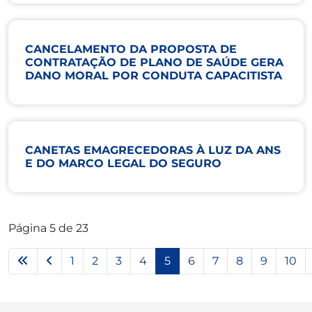
CANCELAMENTO DA PROPOSTA DE
CONTRATAÇÃO DE PLANO DE SAÚDE GERA
DANO MORAL POR CONDUTA CAPACITISTA
CANETAS EMAGRECEDORAS À LUZ DA ANS
E DO MARCO LEGAL DO SEGURO
Página 5 de 23
1
2
3
4
5
6
7
8
9
10