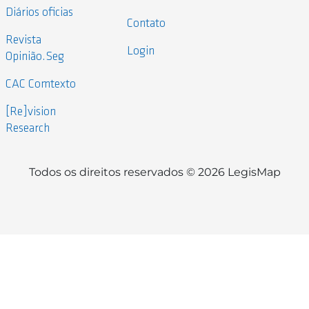
Diários oficias
Contato
Revista
Login
Opinião.Seg
CAC Comtexto
[Re]vision
Research
Todos os direitos reservados © 2026 LegisMap