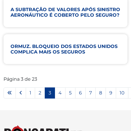
A SUBTRAÇÃO DE VALORES APÓS SINISTRO
AERONÁUTICO É COBERTO PELO SEGURO?
ORMUZ. BLOQUEIO DOS ESTADOS UNIDOS
COMPLICA MAIS OS SEGUROS
Página 3 de 23
1
2
3
4
5
6
7
8
9
10