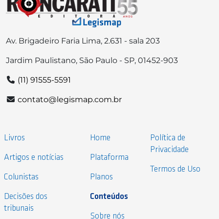
Av. Brigadeiro Faria Lima, 2.631 - sala 203
Jardim Paulistano, São Paulo - SP, 01452-903
(11) 91555-5591
contato@legismap.com.br
Livros
Home
Política de
Privacidade
Artigos e notícias
Plataforma
Termos de Uso
Colunistas
Planos
Decisões dos
Conteúdos
tribunais
Sobre nós