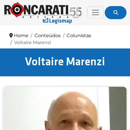
Home
Conteúdos
Colunistas
Voltaire Marenzi
Voltaire Marenzi