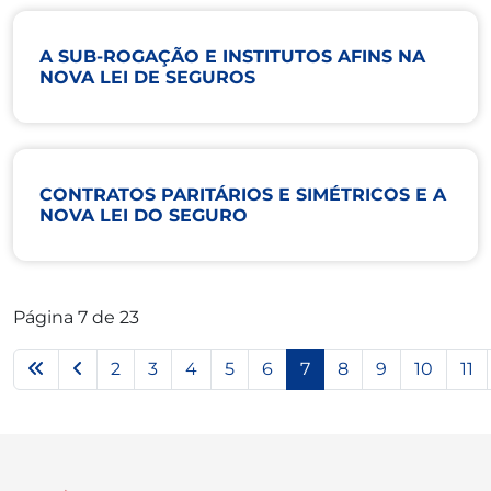
A SUB-ROGAÇÃO E INSTITUTOS AFINS NA
NOVA LEI DE SEGUROS
CONTRATOS PARITÁRIOS E SIMÉTRICOS E A
NOVA LEI DO SEGURO
Página 7 de 23
2
3
4
5
6
7
8
9
10
11