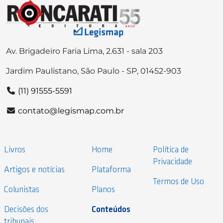
Av. Brigadeiro Faria Lima, 2.631 - sala 203
Jardim Paulistano, São Paulo - SP, 01452-903
(11) 91555-5591
contato@legismap.com.br
Livros
Home
Política de
Privacidade
Artigos e notícias
Plataforma
Termos de Uso
Colunistas
Planos
Decisões dos
Conteúdos
tribunais