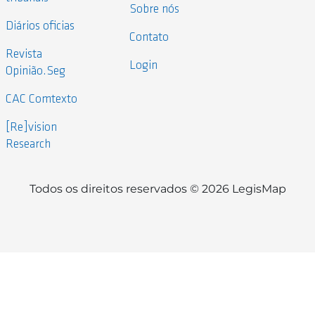
Sobre nós
Diários oficias
Contato
Revista
Login
Opinião.Seg
CAC Comtexto
[Re]vision
Research
Todos os direitos reservados © 2026 LegisMap