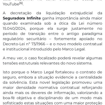
[6]
YouTube
.
A decretação da liquidação extrajudicial da
Seguradora Infinite
ganha importância ainda maior
quando examinada sob a ótica da Lei número
15.040/2024, porque ela surge justamente no
período de transição entre o antigo paradigma
regulatório securitário – fortemente apoiado no
Decreto-Lei nº 73/1966 – e o novo modelo contratual
e institucional introduzido pelo Marco Legal.
A meu ver, o caso focalizado poderá revelar algumas
tensões estruturais relevantes do novo sistema.
Isto porque o Marco Legal fortaleceu o contrato de
seguro, embora a situação evidencie a centralidade
da solvência. Esta novel legislação promoveu uma
maior densidade normativa contratual reforçando
ainda mais os deveres de informação, valorizando a
boa-fé objetiva e disciplinando de um modo mais
sofisticado estas situações com uma maior proteção