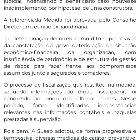
judicial, indenizando o beneficiário caso houvesse
inadimplemento, por hipótese, de uma construtora.
A referenciada Medida foi aprovada pelo Conselho
Diretor em reunião extraordinária.
Tal determinação decorreu como dito supra através
da constatação de grave deterioração da situação
econômico-financeira da organização, com
insuficiência de patrimônio e de estrutura de gestão
de riscos para fazer frente aos compromissos
assumidos junto a segurados e tomadores.
O processo de fiscalização que resultou na medida,
segundo informações do órgão fiscalizador, foi
conduzido ao longo dos últimos meses. Nesse
período, foram identificadas inconsistências
relevantes nas informações contábeis e naquelas
prestadas à supervisão.
Pois bem. A Susep adotou, de forma progressiva e
tempestiva, diversas medidas de caráter preventivo,