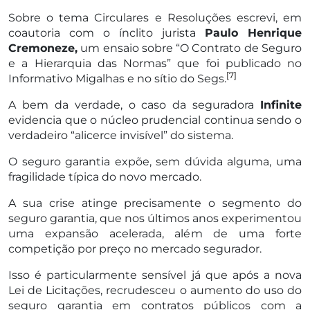
Sobre o tema Circulares e Resoluções escrevi, em
coautoria com o ínclito jurista
Paulo Henrique
Cremoneze,
um ensaio sobre “O Contrato de Seguro
e a Hierarquia das Normas” que foi publicado no
[7]
Informativo Migalhas e no sítio do Segs.
A bem da verdade, o caso da seguradora
Infinite
evidencia que o núcleo prudencial continua sendo o
verdadeiro “alicerce invisível” do sistema.
O seguro garantia expõe, sem dúvida alguma, uma
fragilidade típica do novo mercado.
A sua crise atinge precisamente o segmento do
seguro garantia, que nos últimos anos experimentou
uma expansão acelerada, além de uma forte
competição por preço no mercado segurador.
Isso é particularmente sensível já que após a nova
Lei de Licitações, recrudesceu o aumento do uso do
seguro garantia em contratos públicos com a