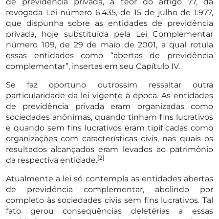
de previdência privada, a teor do artigo 77, da
revogada Lei número 6.435, de 15 de julho de 1.977,
que dispunha sobre as entidades de previdência
privada, hoje substituída pela Lei Complementar
número 109, de 29 de maio de 2001, a qual rotula
essas entidades como “abertas de previdência
complementar”, insertas em seu Capítulo IV.
Se faz oportuno outrossim ressaltar outra
particularidade da lei vigente à época. As entidades
de previdência privada eram organizadas como
sociedades anônimas, quando tinham fins lucrativos
e quando sem fins lucrativos eram tipificadas como
organizações com características civis, nas quais os
resultados alcançados eram levados ao patrimônio
[2]
da respectiva entidade.
Atualmente a lei só contempla as entidades abertas
de previdência complementar, abolindo por
completo às sociedades civis sem fins lucrativos. Tal
fato gerou consequências deletérias a essas