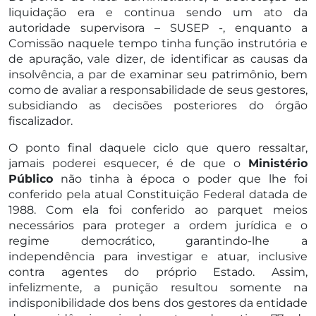
liquidação era e continua sendo um ato da
autoridade supervisora – SUSEP -, enquanto a
Comissão naquele tempo tinha função instrutória e
de apuração, vale dizer, de identificar as causas da
insolvência, a par de examinar seu patrimônio, bem
como de avaliar a responsabilidade de seus gestores,
subsidiando as decisões posteriores do órgão
fiscalizador.
O ponto final daquele ciclo que quero ressaltar,
jamais poderei esquecer, é de que o
Ministério
Público
não tinha à época o poder que lhe foi
conferido pela atual Constituição Federal datada de
1988. Com ela foi conferido ao parquet meios
necessários para proteger a ordem jurídica e o
regime democrático, garantindo-lhe a
independência para investigar e atuar, inclusive
contra agentes do próprio Estado. Assim,
infelizmente, a punição resultou somente na
indisponibilidade dos bens dos gestores da entidade