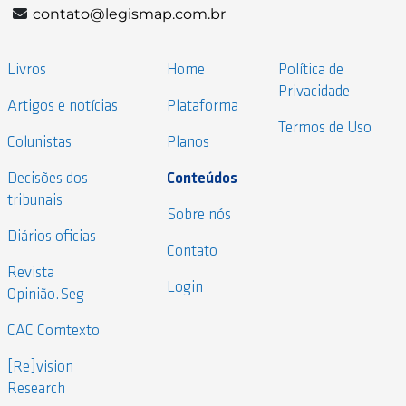
contato@legismap.com.br
Livros
Home
Política de
Privacidade
Artigos e notícias
Plataforma
Termos de Uso
Colunistas
Planos
Decisões dos
Conteúdos
tribunais
Sobre nós
Diários oficias
Contato
Revista
Login
Opinião.Seg
CAC Comtexto
[Re]vision
Research