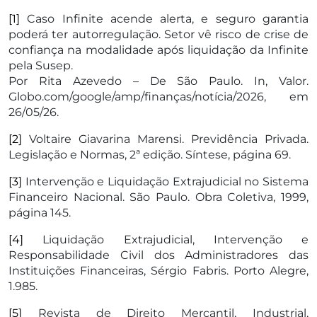
[1]
Caso Infinite acende alerta, e seguro garantia
poderá ter autorregulação. Setor vê risco de crise de
confiança na modalidade após liquidação da Infinite
pela Susep.
Por Rita Azevedo – De São Paulo. In, Valor.
Globo.com/google/amp/finanças/notícia/2026, em
26/05/26.
[2]
Voltaire Giavarina Marensi. Previdência Privada.
Legislação e Normas, 2ª edição. Síntese, página 69.
[3]
Intervenção e Liquidação Extrajudicial no Sistema
Financeiro Nacional. São Paulo. Obra Coletiva, 1999,
página 145.
[4]
Liquidação Extrajudicial, Intervenção e
Responsabilidade Civil dos Administradores das
Instituições Financeiras, Sérgio Fabris. Porto Alegre,
1.985.
[5]
Revista de Direito Mercantil, Industrial,