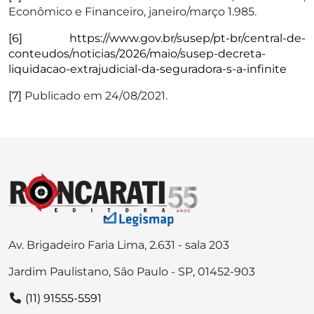
Econômico e Financeiro, janeiro/março 1.985.
[6]
https://www.gov.br/susep/pt-br/central-de-
conteudos/noticias/2026/maio/susep-decreta-
liquidacao-extrajudicial-da-seguradora-s-a-infinite
[7]
Publicado em 24/08/2021.
Av. Brigadeiro Faria Lima, 2.631 - sala 203
Jardim Paulistano, São Paulo - SP, 01452-903
(11) 91555-5591