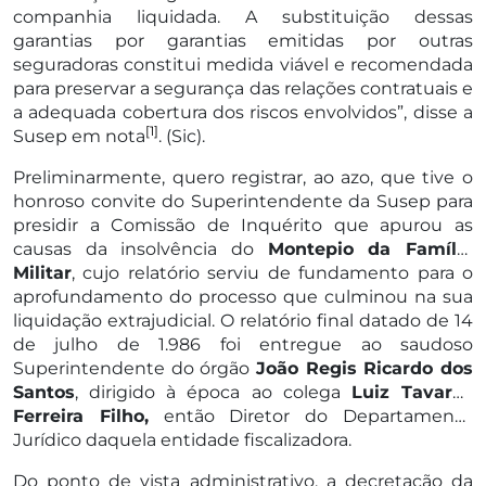
companhia liquidada. A substituição dessas
garantias por garantias emitidas por outras
seguradoras constitui medida viável e recomendada
para preservar a segurança das relações contratuais e
a adequada cobertura dos riscos envolvidos”, disse a
[1]
Susep em nota
. (Sic).
Preliminarmente, quero registrar, ao azo, que tive o
honroso convite do Superintendente da Susep para
presidir a Comissão de Inquérito que apurou as
causas da insolvência do
Montepio da Família
Militar
, cujo relatório serviu de fundamento para o
aprofundamento do processo que culminou na sua
liquidação extrajudicial. O relatório final datado de 14
de julho de 1.986 foi entregue ao saudoso
Superintendente do órgão
João Regis Ricardo dos
Santos
, dirigido à época ao colega
Luiz Tavares
Ferreira Filho,
então Diretor do Departamento
Jurídico daquela entidade fiscalizadora.
Do ponto de vista administrativo, a decretação da