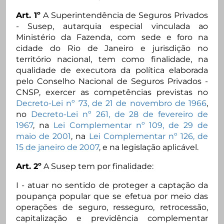
Art. 1º
A Superintendência de Seguros Privados
- Susep, autarquia especial vinculada ao
Ministério da Fazenda, com sede e foro na
cidade do Rio de Janeiro e jurisdição no
território nacional, tem como finalidade, na
qualidade de executora da política elaborada
pelo Conselho Nacional de Seguros Privados -
CNSP, exercer as competências previstas no
Decreto-Lei nº 73, de 21 de novembro de 1966
,
no
Decreto-Lei nº 261, de 28 de fevereiro de
1967
, na
Lei Complementar nº 109, de 29 de
maio de 2001
, na
Lei Complementar nº 126, de
15 de janeiro de 2007
, e na legislação aplicável.
Art. 2º
A Susep tem por finalidade:
I - atuar no sentido de proteger a captação da
poupança popular que se efetua por meio das
operações de seguro, resseguro, retrocessão,
capitalização e previdência complementar