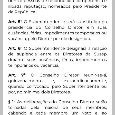
dentre pessoas de reconhecida competência e
ilibada reputação, nomeados pelo Presidente
da República.
Art. 5º
O Superintendente será substituído na
presidência do Conselho Diretor, em suas
ausências, férias, impedimentos temporários ou
vacância, pelo Diretor por ele designado.
Art. 6º
O Superintendente designará a relação
de suplência entre os Diretores da Susep
durante suas ausências, férias, impedimentos
temporários ou vacância.
Art. 7º
O Conselho Diretor reunir-se-á,
quinzenalmente e, extraordinariamente,
quando convocado pelo Superintendente ou
por, no mínimo, dois Diretores.
§ 1º As deliberações do Conselho Diretor serão
tomadas pela maioria de seus membros,
cabendo a cada membro um voto e, ao