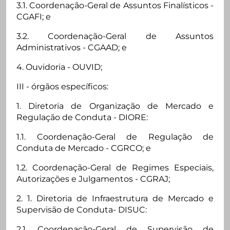
3.1. Coordenação-Geral de Assuntos Finalísticos -
CGAFI; e
3.2. Coordenação-Geral de Assuntos
Administrativos - CGAAD; e
4. Ouvidoria - OUVID;
III - órgãos específicos:
1. Diretoria de Organização de Mercado e
Regulação de Conduta - DIORE:
1.1. Coordenação-Geral de Regulação de
Conduta de Mercado - CGRCO; e
1.2. Coordenação-Geral de Regimes Especiais,
Autorizações e Julgamentos - CGRAJ;
2. 1. Diretoria de Infraestrutura de Mercado e
Supervisão de Conduta- DISUC:
2.1. Coordenação-Geral de Supervisão de