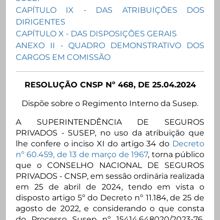
CAPÍTULO IX - DAS ATRIBUIÇÕES DOS
DIRIGENTES
CAPÍTULO X - DAS DISPOSIÇÕES GERAIS
ANEXO II - QUADRO DEMONSTRATIVO DOS
CARGOS EM COMISSÃO
RESOLUÇÃO CNSP Nº 468, DE 25.04.2024
Dispõe sobre o Regimento Interno da Susep.
A SUPERINTENDÊNCIA DE SEGUROS
PRIVADOS - SUSEP, no uso da atribuição que
lhe confere o inciso XI do artigo 34 do
Decreto
nº 60.459, de 13 de março de 1967
, torna público
que o CONSELHO NACIONAL DE SEGUROS
PRIVADOS - CNSP, em sessão ordinária realizada
em 25 de abril de 2024, tendo em vista o
disposto artigo 5º do Decreto nº 11.184, de 25 de
agosto de 2022, e considerando o que consta
do Processo Susep nº 15414.648020/2023-76,