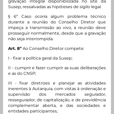
gravação integral disponibilizada no site da
Susep, ressalvadas as hipóteses de sigilo legal.
§ 6º Caso ocorra algum problema técnico
durante a reunião do Conselho Diretor que
impeça a transmissão ao vivo, a reunião deve
prosseguir normalmente, desde que a gravação
não seja interrompida.
Art. 8º
Ao Conselho Diretor compete:
I - fixar a política geral da Susep;
II - cumprir e fazer cumprir as suas deliberações
e as do CNSP;
III - fixar diretrizes e planejar as atividades
inerentes à Autarquia, com vistas à ordenação e
supervisão dos mercados segurador,
ressegurador, de capitalização, e de previdência
complementar aberta, e das sociedades e
entidades participantes;