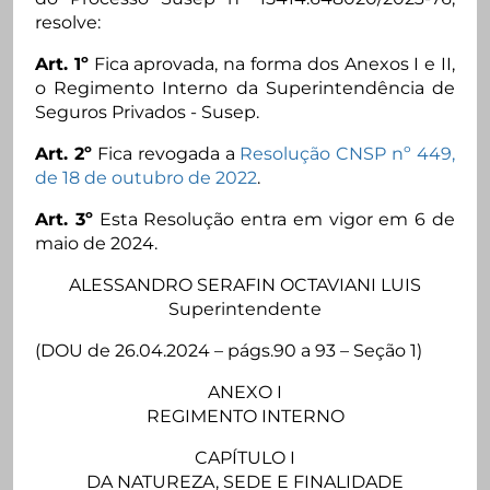
resolve:
Art. 1º
Fica aprovada, na forma dos Anexos I e II,
o Regimento Interno da Superintendência de
Seguros Privados - Susep.
Art. 2º
Fica revogada a
Resolução CNSP nº 449,
de 18 de outubro de 2022
.
Art. 3º
Esta Resolução entra em vigor em 6 de
maio de 2024.
ALESSANDRO SERAFIN OCTAVIANI LUIS
Superintendente
(DOU de 26.04.2024 – págs.90 a 93 – Seção 1)
ANEXO I
REGIMENTO INTERNO
CAPÍTULO I
DA NATUREZA, SEDE E FINALIDADE