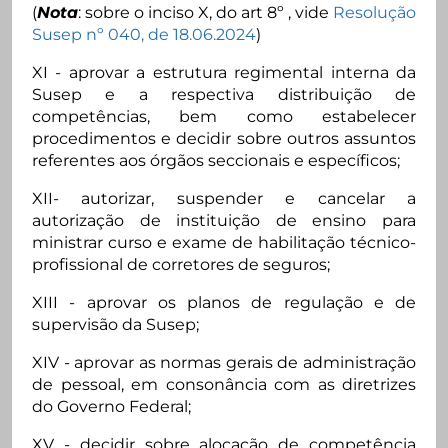
(
Nota
: sobre o inciso X, do art 8º , vide
Resolução
Susep nº 040, de 18.06.2024
)
XI - aprovar a estrutura regimental interna da
Susep e a respectiva distribuição de
competências, bem como estabelecer
procedimentos e decidir sobre outros assuntos
referentes aos órgãos seccionais e específicos;
XII- autorizar, suspender e cancelar a
autorização de instituição de ensino para
ministrar curso e exame de habilitação técnico-
profissional de corretores de seguros;
XIII - aprovar os planos de regulação e de
supervisão da Susep;
XIV - aprovar as normas gerais de administração
de pessoal, em consonância com as diretrizes
do Governo Federal;
XV - decidir sobre alocação de competência