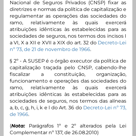
Nacional de Seguros Privados (CNSP) fixar as
diretrizes e normas da política de capitalização e
regulamentar as operações das sociedades do
ramo, relativamente às quais exercerá
atribuições idênticas às estabelecidas para as
sociedades de seguros, nos termos dos incisos I
a VI, X a XII e XVII a XIX do art. 32 do
Decreto-Lei
nº 73, de 21 de novembro de 1966
.
§ 2º - A SUSEP é o órgão executor da política de
capitalização traçada pelo CNSP, cabendo-lhe
fiscalizar a constituição, organização,
funcionamento e operações das sociedades do
ramo, relativamente às quais exercerá
atribuições idênticas às estabelecidas para as
sociedades de seguros, nos termos das alíneas
a, b, c, g, h, i, k e l do Art. 36 do
Decreto-Lei nº 73,
de 1966
.
(
Nota:
Parágrafos 1º e 2º alterados pela Lei
Complementar nº 137, de 26.08.2010)