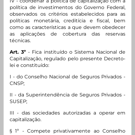
IV - coordenar a política de capitalização com a
política de investimentos do Governo Federal,
observados os critérios estabelecidos para as
políticas monetária, creditícia e fiscal, bem
como as características a que devem obedecer
as aplicações de cobertura das reservas
técnicas.
Art. 3º
- Fica instituído o Sistema Nacional de
Capitalização, regulado pelo presente Decreto-
lei e constituído:
I - do Conselho Nacional de Seguros Privados -
CNSP;
II - da Superintendência de Seguros Privados -
SUSEP;
III - das sociedades autorizadas a operar em
capitalização.
§ 1º - Compete privativamente ao Conselho