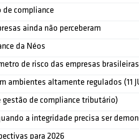
o de compliance
resas ainda não perceberam
ance da Néos
metro de risco das empresas brasileiras
 em ambientes altamente regulados (11 
gestão de compliance tributário)
quando a integridade precisa ser demo
pectivas para 2026