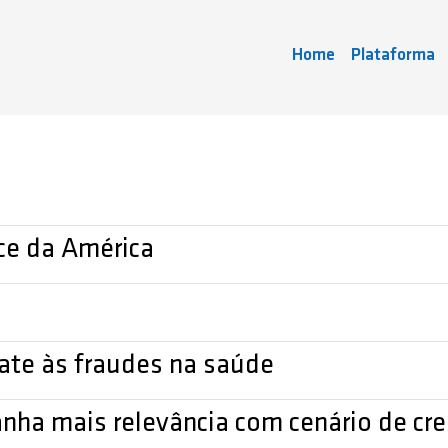
Home
Plataforma
ce da América
bate às fraudes na saúde
ha mais relevância com cenário de cres