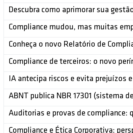
Descubra como aprimorar sua gestã
Compliance mudou, mas muitas emp
Conheça o novo Relatório de Compli
Compliance de terceiros: o novo perí
IA antecipa riscos e evita prejuízos
ABNT publica NBR 17301 (sistema de 
Auditorias e provas de compliance: 
Compliance e Ética Corporativa: pers