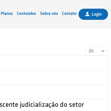
Planos
Conteúdos
Sobre nós
Contato
Login
Mostrar 
cente judicialização do setor