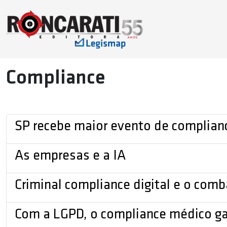
Compliance
SP recebe maior evento de complian
As empresas e a IA
Criminal compliance digital e o com
Com a LGPD, o compliance médico gan