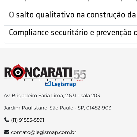
O salto qualitativo na construção 
Compliance securitário e prevenção d
Av. Brigadeiro Faria Lima, 2.631 - sala 203
Jardim Paulistano, São Paulo - SP, 01452-903
(11) 91555-5591
contato@legismap.com.br