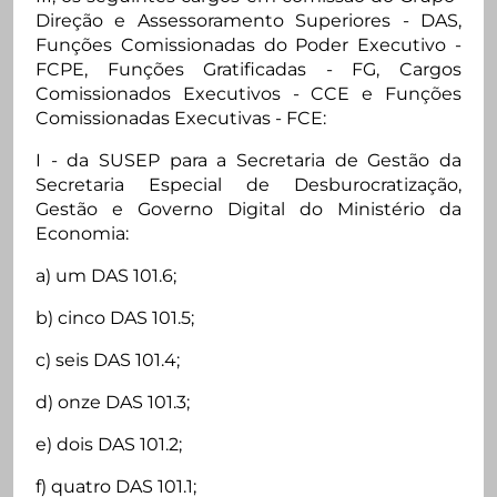
Direção e Assessoramento Superiores - DAS,
Funções Comissionadas do Poder Executivo -
FCPE, Funções Gratificadas - FG, Cargos
Comissionados Executivos - CCE e Funções
Comissionadas Executivas - FCE:
I - da SUSEP para a Secretaria de Gestão da
Secretaria Especial de Desburocratização,
Gestão e Governo Digital do Ministério da
Economia:
a) um DAS 101.6;
b) cinco DAS 101.5;
c) seis DAS 101.4;
d) onze DAS 101.3;
e) dois DAS 101.2;
f) quatro DAS 101.1;