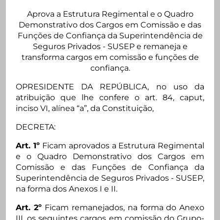
Aprova a Estrutura Regimental e o Quadro
Demonstrativo dos Cargos em Comissão e das
Funções de Confiança da Superintendência de
Seguros Privados - SUSEP e remaneja e
transforma cargos em comissão e funções de
confiança.
OPRESIDENTE DA REPÚBLICA, no uso da
atribuição que lhe confere o art. 84, caput,
inciso VI, alínea “a”, da Constituição,
DECRETA:
Art. 1º
Ficam aprovados a Estrutura Regimental
e o Quadro Demonstrativo dos Cargos em
Comissão e das Funções de Confiança da
Superintendência de Seguros Privados - SUSEP,
na forma dos Anexos I e II.
Art. 2º
Ficam remanejados, na forma do Anexo
III, os seguintes cargos em comissão do Grupo-