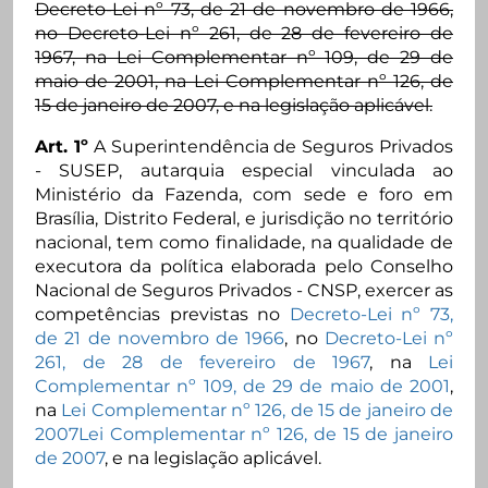
Decreto-Lei nº 73, de 21 de novembro de 1966,
no Decreto-Lei nº 261, de 28 de fevereiro de
1967, na Lei Complementar nº 109, de 29 de
maio de 2001, na Lei Complementar nº 126, de
15 de janeiro de 2007, e na legislação aplicável.
Art. 1º
A Superintendência de Seguros Privados
- SUSEP, autarquia especial vinculada ao
Ministério da Fazenda, com sede e foro em
Brasília, Distrito Federal, e jurisdição no território
nacional, tem como finalidade, na qualidade de
executora da política elaborada pelo Conselho
Nacional de Seguros Privados - CNSP, exercer as
competências previstas no
Decreto-Lei nº 73,
de 21 de novembro de 1966
, no
Decreto-Lei nº
261, de 28 de fevereiro de 1967
, na
Lei
Complementar nº 109, de 29 de maio de 2001
,
na
Lei Complementar nº 126, de 15 de janeiro de
2007Lei Complementar nº 126, de 15 de janeiro
de 2007
, e na legislação aplicável.