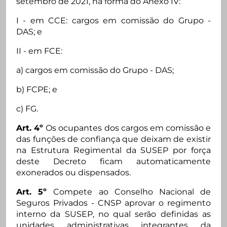
setembro de 2021, na forma do Anexo IV:
I - em CCE: cargos em comissão do Grupo -
DAS; e
II - em FCE:
a) cargos em comissão do Grupo - DAS;
b) FCPE; e
c) FG.
Art. 4º
Os ocupantes dos cargos em comissão e
das funções de confiança que deixam de existir
na Estrutura Regimental da SUSEP por força
deste Decreto ficam automaticamente
exonerados ou dispensados.
Art. 5º
Compete ao Conselho Nacional de
Seguros Privados - CNSP aprovar o regimento
interno da SUSEP, no qual serão definidas as
unidades administrativas integrantes da