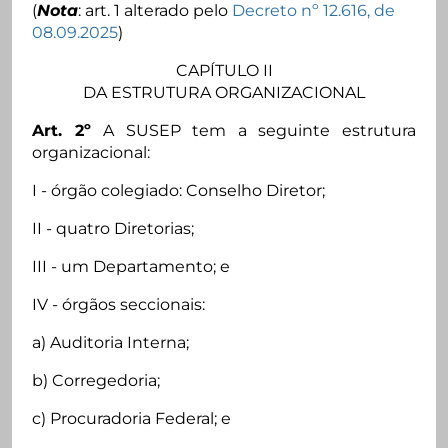
(
Nota
: art. 1 alterado pelo
Decreto nº 12.616, de
08.09.2025
)
CAPÍTULO II
DA ESTRUTURA ORGANIZACIONAL
Art. 2º
A SUSEP tem a seguinte estrutura
organizacional:
I - órgão colegiado: Conselho Diretor;
II - quatro Diretorias;
III - um Departamento; e
IV - órgãos seccionais:
a) Auditoria Interna;
b) Corregedoria;
c) Procuradoria Federal; e