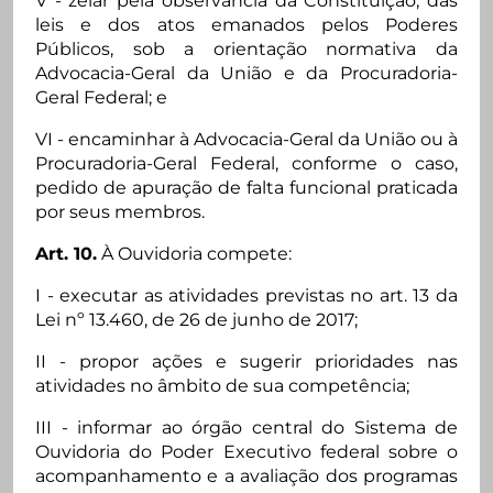
V - zelar pela observância da Constituição, das
leis e dos atos emanados pelos Poderes
Públicos, sob a orientação normativa da
Advocacia-Geral da União e da Procuradoria-
Geral Federal; e
VI - encaminhar à Advocacia-Geral da União ou à
Procuradoria-Geral Federal, conforme o caso,
pedido de apuração de falta funcional praticada
por seus membros.
Art. 10.
À Ouvidoria compete:
I - executar as atividades previstas no art. 13 da
Lei nº 13.460, de 26 de junho de 2017;
II - propor ações e sugerir prioridades nas
atividades no âmbito de sua competência;
III - informar ao órgão central do Sistema de
Ouvidoria do Poder Executivo federal sobre o
acompanhamento e a avaliação dos programas