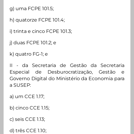
g) uma FCPE 101.5;
h) quatorze FCPE 101.4;
i) trinta e cinco FCPE 101.3;
j) duas FCPE 101.2; e
k) quatro FG-1; e
II - da Secretaria de Gestão da Secretaria
Especial de Desburocratização, Gestão e
Governo Digital do Ministério da Economia para
a SUSEP:
a) um CCE 1.17;
b) cinco CCE 1.15;
c) seis CCE 1.13;
d) três CCE 1.10;