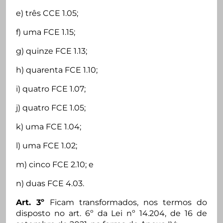
e) três CCE 1.05;
f) uma FCE 1.15;
g) quinze FCE 1.13;
h) quarenta FCE 1.10;
i) quatro FCE 1.07;
j) quatro FCE 1.05;
k) uma FCE 1.04;
l) uma FCE 1.02;
m) cinco FCE 2.10; e
n) duas FCE 4.03.
Art. 3º
Ficam transformados, nos termos do
disposto no art. 6º da Lei nº 14.204, de 16 de