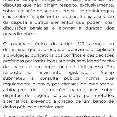
disputas que não digam respeito, exclusivamente,
sobre a relação de seguros em si – ao definir regras
claras sobre lei aplicável, o foro (local) para a solução
da disputa e outros elementos que podem criar
discussões paralelas e alongar a duração dos
procedimentos.
O parágrafo único do artigo 129 avança, ao
determinar que a autoridade supervisora disciplinará
a divulgação obrigatória dos conflitos e das decisões
proferidas por instituições arbitrais, sem identificação
das partes e em repositório de fácil acesso. Em
resposta ao movimento legislativo, a Susep
submeteu à consulta pública norma que
regulamenta o envio, por câmaras de mediação e
arbitragem, de informações padronizadas sobre
disputas de seguro solucionadas por métodos
alternativos, prevendo a criação de um banco de
dados público e anonimizado.
A participação da Susep nesse movimento é de