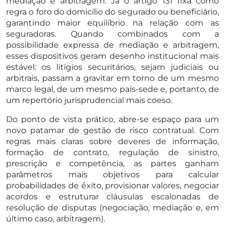
mediação e arbitragem. Já o artigo 131 fixa como
regra o foro do domicílio do segurado ou beneficiário,
garantindo maior equilíbrio na relação com as
seguradoras. Quando combinados com a
possibilidade expressa de mediação e arbitragem,
esses dispositivos geram desenho institucional mais
estável: os litígios securitários, sejam judiciais ou
arbitrais, passam a gravitar em torno de um mesmo
marco legal, de um mesmo país-sede e, portanto, de
um repertório jurisprudencial mais coeso.
Do ponto de vista prático, abre-se espaço para um
novo patamar de gestão de risco contratual. Com
regras mais claras sobre deveres de informação,
formação de contrato, regulação de sinistro,
prescrição e competência, as partes ganham
parâmetros mais objetivos para calcular
probabilidades de êxito, provisionar valores, negociar
acordos e estruturar cláusulas escalonadas de
resolução de disputas (negociação, mediação e, em
último caso, arbitragem).