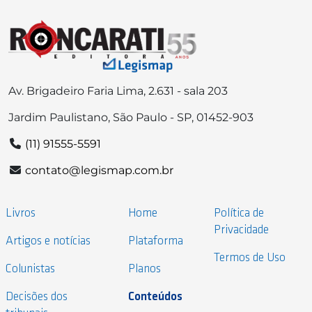
Av. Brigadeiro Faria Lima, 2.631 - sala 203
Jardim Paulistano, São Paulo - SP, 01452-903
(11) 91555-5591
contato@legismap.com.br
Livros
Home
Política de
Privacidade
Artigos e notícias
Plataforma
Termos de Uso
Colunistas
Planos
Decisões dos
Conteúdos