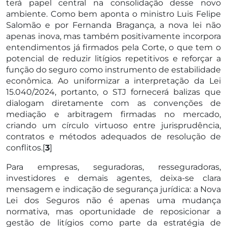
terá papel central na consolidação desse novo
ambiente. Como bem aponta o ministro Luis Felipe
Salomão e por Fernanda Bragança, a nova lei não
apenas inova, mas também positivamente incorpora
entendimentos já firmados pela Corte, o que tem o
potencial de reduzir litígios repetitivos e reforçar a
função do seguro como instrumento de estabilidade
econômica. Ao uniformizar a interpretação da Lei
15.040/2024, portanto, o STJ fornecerá balizas que
dialogam diretamente com as convenções de
mediação e arbitragem firmadas no mercado,
criando um círculo virtuoso entre jurisprudência,
contratos e métodos adequados de resolução de
conflitos.[
3
]
Para empresas, seguradoras, resseguradoras,
investidores e demais agentes, deixa-se clara
mensagem e indicação de segurança jurídica: a Nova
Lei dos Seguros não é apenas uma mudança
normativa, mas oportunidade de reposicionar a
gestão de litígios como parte da estratégia de