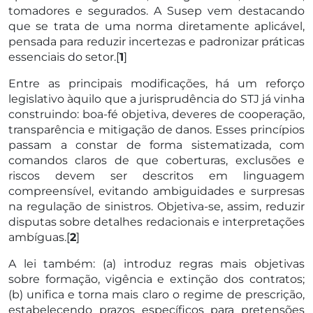
tomadores e segurados. A Susep vem destacando
que se trata de uma norma diretamente aplicável,
pensada para reduzir incertezas e padronizar práticas
essenciais do setor.[
1
]
Entre as principais modificações, há um reforço
legislativo àquilo que a jurisprudência do STJ já vinha
construindo: boa-fé objetiva, deveres de cooperação,
transparência e mitigação de danos. Esses princípios
passam a constar de forma sistematizada, com
comandos claros de que coberturas, exclusões e
riscos devem ser descritos em linguagem
compreensível, evitando ambiguidades e surpresas
na regulação de sinistros. Objetiva-se, assim, reduzir
disputas sobre detalhes redacionais e interpretações
ambíguas.[
2
]
A lei também: (a) introduz regras mais objetivas
sobre formação, vigência e extinção dos contratos;
(b) unifica e torna mais claro o regime de prescrição,
estabelecendo prazos específicos para pretensões