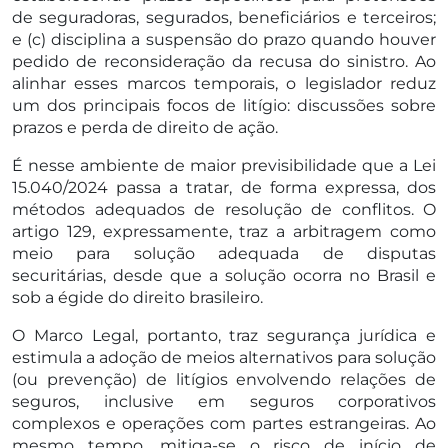
de seguradoras, segurados, beneficiários e terceiros;
e (c) disciplina a suspensão do prazo quando houver
pedido de reconsideração da recusa do sinistro. Ao
alinhar esses marcos temporais, o legislador reduz
um dos principais focos de litígio: discussões sobre
prazos e perda de direito de ação.
É nesse ambiente de maior previsibilidade que a Lei
15.040/2024 passa a tratar, de forma expressa, dos
métodos adequados de resolução de conflitos. O
artigo 129, expressamente, traz a arbitragem como
meio para solução adequada de disputas
securitárias, desde que a solução ocorra no Brasil e
sob a égide do direito brasileiro.
O Marco Legal, portanto, traz segurança jurídica e
estimula a adoção de meios alternativos para solução
(ou prevenção) de litígios envolvendo relações de
seguros, inclusive em seguros corporativos
complexos e operações com partes estrangeiras. Ao
mesmo tempo, mitiga-se o risco de início de