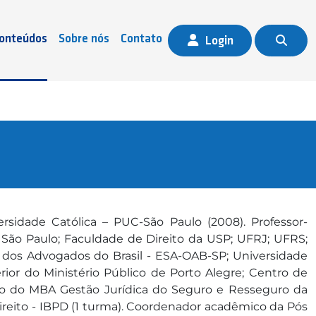
onteúdos
Sobre nós
Contato
Login
ersidade Católica – PUC-São Paulo (2008). Professor-
 São Paulo; Faculdade de Direito da USP; UFRJ; UFRS;
 dos Advogados do Brasil - ESA-OAB-SP; Universidade
or do Ministério Público de Porto Alegre; Centro de
ico do MBA Gestão Jurídica do Seguro e Resseguro da
Direito - IBPD (1 turma). Coordenador acadêmico da Pós