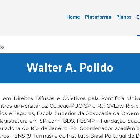
Home
Plataforma
Planos
C
do
Walter A. Polido
 em Direitos Difusos e Coletivos pela Pontifícia Univ
ntros universitários: Cogeae-PUC-SP e RJ; GVLaw-Rio e
ios e Seguros, Escola Superior da Advocacia da Ordem
 Magistratura em SP com IBDS; FESMP - Fundação Superi
curadoria do Rio de Janeiro. Foi Coordenador acadêm
ros – ENS (9 Turmas) e do Instituto Brasil Portugal de 