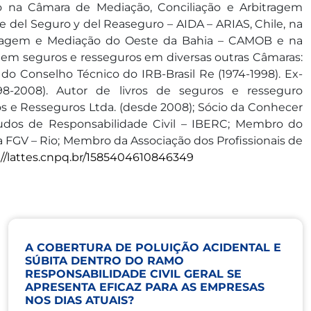
o na Câmara de Mediação, Conciliação e Arbitragem
 del Seguro y del Reaseguro – AIDA – ARIAS, Chile, na
tragem e Mediação do Oeste da Bahia – CAMOB e na
em seguros e resseguros em diversas outras Câmaras:
 Conselho Técnico do IRB-Brasil Re (1974-1998). Ex-
98-2008). Autor de livros de seguros e resseguro
os e Resseguros Ltda. (desde 2008); Sócio da Conhecer
tudos de Responsabilidade Civil – IBERC; Membro do
 FGV – Rio; Membro da Associação dos Profissionais de
://lattes.cnpq.br/1585404610846349
A COBERTURA DE POLUIÇÃO ACIDENTAL E
SÚBITA DENTRO DO RAMO
RESPONSABILIDADE CIVIL GERAL SE
APRESENTA EFICAZ PARA AS EMPRESAS
NOS DIAS ATUAIS?