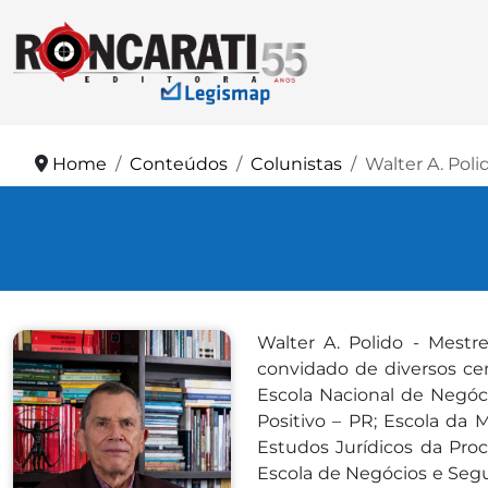
Home
Conteúdos
Colunistas
Walter A. Poli
Walter A. Polido - Mestre
convidado de diversos ce
Escola Nacional de Negóc
Positivo – PR; Escola da
Estudos Jurídicos da Pro
Escola de Negócios e Segu