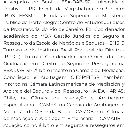
Advogados do Brasil - ESA-OAB-SP; Universidade
Positivo – PR; Escola da Magistratura em SP com
IBDS; FESMP - Fundação Superior do Ministério
Público de Porto Alegre; Centro de Estudos Jurídicos
da Procuradoria do Rio de Janeiro. Foi Coordenador
acadêmico do MBA Gestão Jurídica do Seguro e
Resseguro da Escola de Negócios e Seguros – ENS (9
Turmas) e do Instituto Brasil Portugal de Direito -
IBPD (1 turma). Coordenador acadêmico da Pós
Graduação em Direito do Seguro e Resseguro na
ESA-OAB-SP. Árbitro inscrito na Câmara de Mediação,
Conciliação e Arbitragem CIESP/FIESP, também
inscrito na Câmara Latinoamericana de Mediación y
Arbitraje del Seguro y del Reaseguro – AIDA – ARIAS,
Chile, na Câmara de Mediação e Arbitragem
Especializada - CAMES, na Câmara de Arbitragem e
Mediação do Oeste da Bahia – CAMOB e na Câmara
de Mediação e Arbitragem Empresarial - CAMARB –
Atuação como árbitro em seguros e resseguros em