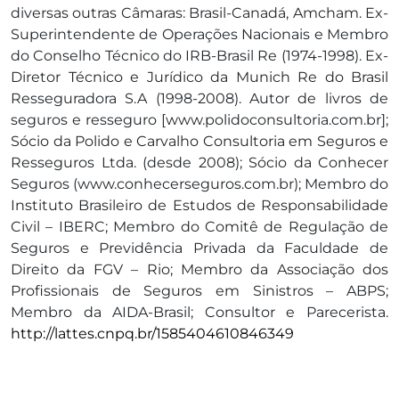
diversas outras Câmaras: Brasil-Canadá, Amcham. Ex-
Superintendente de Operações Nacionais e Membro
do Conselho Técnico do IRB-Brasil Re (1974-1998). Ex-
Diretor Técnico e Jurídico da Munich Re do Brasil
Resseguradora S.A (1998-2008). Autor de livros de
seguros e resseguro [www.polidoconsultoria.com.br];
Sócio da Polido e Carvalho Consultoria em Seguros e
Resseguros Ltda. (desde 2008); Sócio da Conhecer
Seguros (www.conhecerseguros.com.br); Membro do
Instituto Brasileiro de Estudos de Responsabilidade
Civil – IBERC; Membro do Comitê de Regulação de
Seguros e Previdência Privada da Faculdade de
Direito da FGV – Rio; Membro da Associação dos
Profissionais de Seguros em Sinistros – ABPS;
Membro da AIDA-Brasil; Consultor e Parecerista.
http://lattes.cnpq.br/1585404610846349