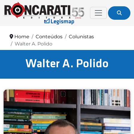
Home
Conteúdos
Colunistas
Walter A. Polido
Walter A. Polido