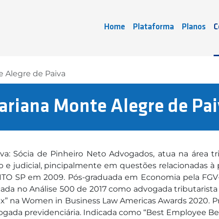
Home
Plataforma
Planos
C
 Alegre de Paiva
ariana Monte Alegre de Pai
va: Sócia de Pinheiro Neto Advogados, atua na área tr
o e judicial, pincipalmente em questões relacionadas 
ITO SP em 2009. Pós-graduada em Economia pela FGV-E
ada no Análise 500 de 2017 como advogada tributarista
 Tax” na Women in Business Law Americas Awards 2020. P
ada previdenciária. Indicada como “Best Employee Benef