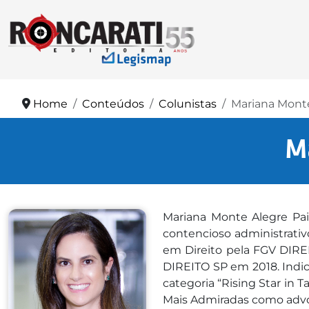
Home
Conteúdos
Colunistas
Mariana Monte
M
Mariana Monte Alegre Pai
contencioso administrativ
em Direito pela FGV DIRE
DIREITO SP em 2018. Indic
categoria “Rising Star in
Mais Admiradas como advog