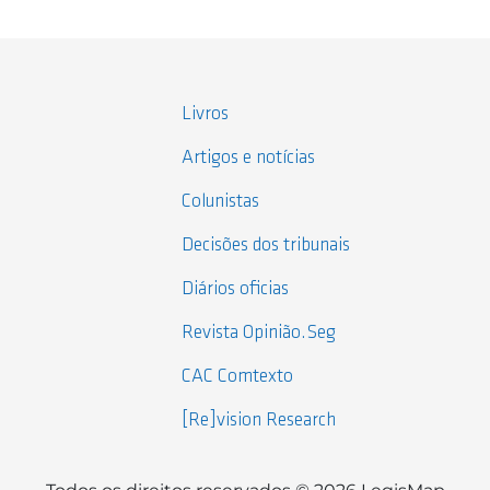
Livros
Artigos e notícias
Colunistas
Decisões dos tribunais
Diários oficias
Revista Opinião.Seg
CAC Comtexto
[Re]vision Research