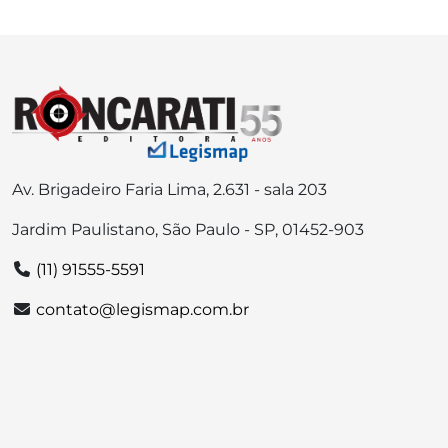
Av. Brigadeiro Faria Lima, 2.631 - sala 203
Jardim Paulistano, São Paulo - SP, 01452-903
(11) 91555-5591
contato@legismap.com.br