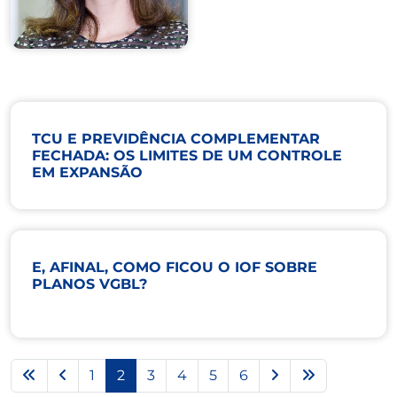
TCU E PREVIDÊNCIA COMPLEMENTAR
FECHADA: OS LIMITES DE UM CONTROLE
EM EXPANSÃO
E, AFINAL, COMO FICOU O IOF SOBRE
PLANOS VGBL?
1
2
3
4
5
6