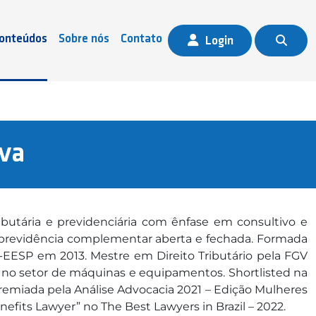
onteúdos
Sobre nós
Contato
Login
va
ibutária e previdenciária com ênfase em consultivo e
à previdência complementar aberta e fechada. Formada
ESP em 2013. Mestre em Direito Tributário pela FGV
 no setor de máquinas e equipamentos. Shortlisted na
remiada pela Análise Advocacia 2021 – Edição Mulheres
its Lawyer” no The Best Lawyers in Brazil – 2022.