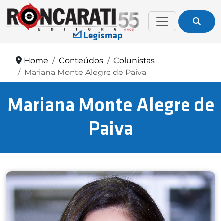
Home
Conteúdos
Colunistas
Mariana Monte Alegre de Paiva
Mariana Monte Alegre de
Paiva