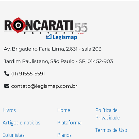
Av. Brigadeiro Faria Lima, 2.631 - sala 203
Jardim Paulistano, São Paulo - SP, 01452-903
(11) 91555-5591
contato@legismap.com.br
Livros
Home
Política de
Privacidade
Artigos e notícias
Plataforma
Termos de Uso
Colunistas
Planos