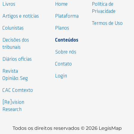
Livros
Home
Política de
Privacidade
Artigos e notícias
Plataforma
Termos de Uso
Colunistas
Planos
Decisões dos
Conteúdos
tribunais
Sobre nós
Diários oficias
Contato
Revista
Login
Opinião.Seg
CAC Comtexto
[Re]vision
Research
Todos os direitos reservados © 2026 LegisMap