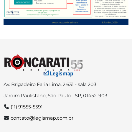
Av. Brigadeiro Faria Lima, 2.631 - sala 203
Jardim Paulistano, São Paulo - SP, 01452-903
(11) 91555-5591
contato@legismap.com.br