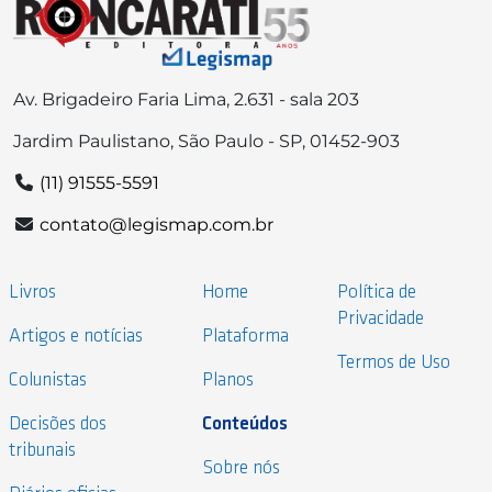
Av. Brigadeiro Faria Lima, 2.631 - sala 203
Jardim Paulistano, São Paulo - SP, 01452-903
(11) 91555-5591
contato@legismap.com.br
Livros
Home
Política de
Privacidade
Artigos e notícias
Plataforma
Termos de Uso
Colunistas
Planos
Decisões dos
Conteúdos
tribunais
Sobre nós