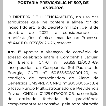
PORTARIA PREVIC/DILIC Nº 507, DE
03.07.2026
O DIRETOR DE LICENCIAMENTO, no uso das
atribuições que lhe confere a alínea "d" do
inciso I do art. 16 do Decreto nº 11.241, de 18 de
outubro de 2022, e considerando as
manifestações técnicas exaradas no Processo
nº 44011.000358/2026-26, resolve:
Art. 1º
Aprovar a alteração do convênio de
adesão celebrado entre a Companhia Jaguari
de Energia, CNPJ nº 53.859.112/0001-69,
incorporadora da Companhia Sul Paulista de
Energia, CNPJ nº 60.855.608/0001-20, na
condição de patrocinadora do Plano de
Benefícios CMSPREV, CNPB nº 2005.0036-38, e
o Icatu Fundo Multipatrocinado de Previdência
Privada, CNPJ nº 01.129.017/0001-06, na condição
de entidade fechada de previdência
complementar responsável pela administração