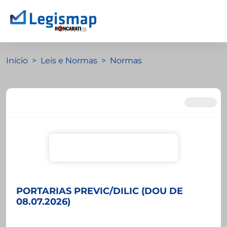
Início
Leis e Normas
Normas
PORTARIAS PREVIC/DILIC (DOU DE
08.07.2026)