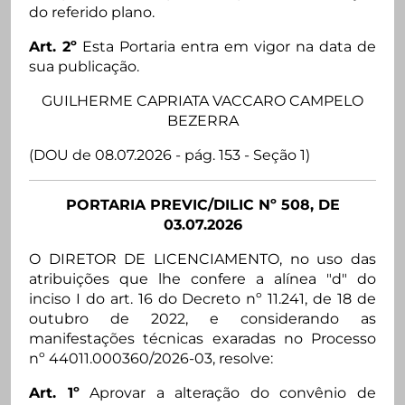
do referido plano.
Art. 2º
Esta Portaria entra em vigor na data de
sua publicação.
GUILHERME CAPRIATA VACCARO CAMPELO
BEZERRA
(DOU de 08.07.2026 - pág. 153 - Seção 1)
PORTARIA PREVIC/DILIC Nº 508, DE
03.07.2026
O DIRETOR DE LICENCIAMENTO, no uso das
atribuições que lhe confere a alínea "d" do
inciso I do art. 16 do Decreto nº 11.241, de 18 de
outubro de 2022, e considerando as
manifestações técnicas exaradas no Processo
nº 44011.000360/2026-03, resolve:
Art. 1º
Aprovar a alteração do convênio de