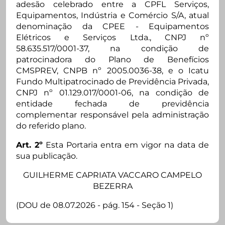
adesão celebrado entre a CPFL Serviços,
Equipamentos, Indústria e Comércio S/A, atual
denominação da CPEE - Equipamentos
Elétricos e Serviços Ltda., CNPJ nº
58.635.517/0001-37, na condição de
patrocinadora do Plano de Benefícios
CMSPREV, CNPB nº 2005.0036-38, e o Icatu
Fundo Multipatrocinado de Previdência Privada,
CNPJ nº 01.129.017/0001-06, na condição de
entidade fechada de previdência
complementar responsável pela administração
do referido plano.
Art. 2º
Esta Portaria entra em vigor na data de
sua publicação.
GUILHERME CAPRIATA VACCARO CAMPELO
BEZERRA
(DOU de 08.07.2026 - pág. 154 - Seção 1)