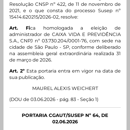
Resolução CNSP nº 422, de 11 de novembro de
2021, e o que consta do processo Susep nº
15414.620215/2026-02, resolve:
Art. Fi
ca homologada a eleição de
administrador de CAIXA VIDA E PREVIDÊNCIA
S.A., CNPJ nº 03.730.204/0001-76, com sede na
cidade de São Paulo - SP, conforme deliberado
na assembleia geral extraordinária realizada 31
de março de 2026.
Art. 2º
Esta portaria entra em vigor na data de
sua publicação.
MAUREL ALEXIS WEICHERT
(DOU de 03.06.2026 - pág. 83 - Seção 1)
PORTARIA CGAUT/SUSEP Nº 64, DE
02.06.2026