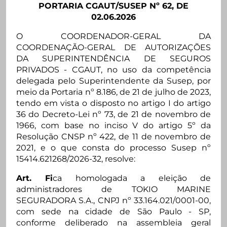
PORTARIA CGAUT/SUSEP Nº 62, DE
02.06.2026
O COORDENADOR-GERAL DA
COORDENAÇÃO-GERAL DE AUTORIZAÇÕES
DA SUPERINTENDÊNCIA DE SEGUROS
PRIVADOS - CGAUT, no uso da competência
delegada pelo Superintendente da Susep, por
meio da Portaria nº 8.186, de 21 de julho de 2023,
tendo em vista o disposto no artigo I do artigo
36 do Decreto-Lei nº 73, de 21 de novembro de
1966, com base no inciso V do artigo 5º da
Resolução CNSP nº 422, de 11 de novembro de
2021, e o que consta do processo Susep nº
15414.621268/2026-32, resolve:
Art. Fi
ca homologada a eleição de
administradores de TOKIO MARINE
SEGURADORA S.A., CNPJ nº 33.164.021/0001-00,
com sede na cidade de São Paulo - SP,
conforme deliberado na assembleia geral