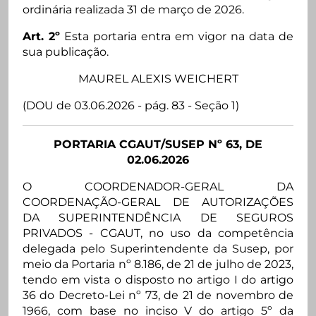
ordinária realizada 31 de março de 2026.
Art. 2º
Esta portaria entra em vigor na data de
sua publicação.
MAUREL ALEXIS WEICHERT
(DOU de 03.06.2026 - pág. 83 - Seção 1)
PORTARIA CGAUT/SUSEP Nº 63, DE
02.06.2026
O COORDENADOR-GERAL DA
COORDENAÇÃO-GERAL DE AUTORIZAÇÕES
DA SUPERINTENDÊNCIA DE SEGUROS
PRIVADOS - CGAUT, no uso da competência
delegada pelo Superintendente da Susep, por
meio da Portaria nº 8.186, de 21 de julho de 2023,
tendo em vista o disposto no artigo I do artigo
36 do Decreto-Lei nº 73, de 21 de novembro de
1966, com base no inciso V do artigo 5º da