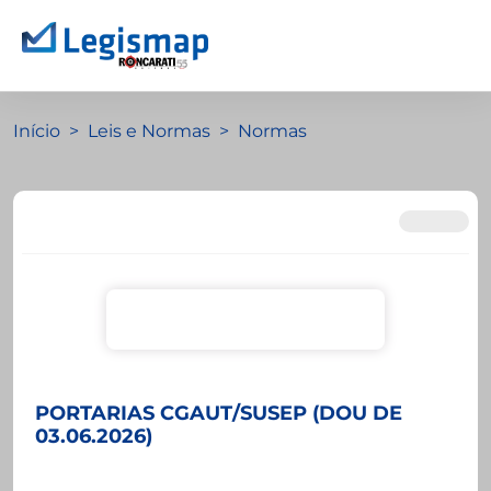
Início
Leis e Normas
Normas
PORTARIAS CGAUT/SUSEP (DOU DE
03.06.2026)