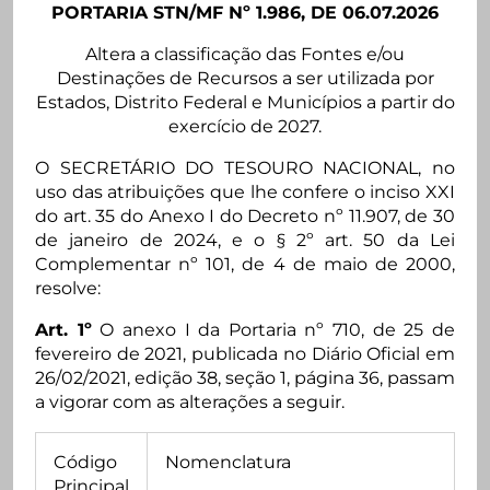
PORTARIA STN/MF Nº 1.986, DE 06.07.2026
Altera a classificação das Fontes e/ou
Destinações de Recursos a ser utilizada por
Estados, Distrito Federal e Municípios a partir do
exercício de 2027.
O SECRETÁRIO DO TESOURO NACIONAL, no
uso das atribuições que lhe confere o inciso XXI
do art. 35 do Anexo I do Decreto nº 11.907, de 30
de janeiro de 2024, e o § 2º art. 50 da Lei
Complementar nº 101, de 4 de maio de 2000,
resolve:
Art. 1º
O anexo I da Portaria nº 710, de 25 de
fevereiro de 2021, publicada no Diário Oficial em
26/02/2021, edição 38, seção 1, página 36, passam
a vigorar com as alterações a seguir.
Código
Nomenclatura
Principal