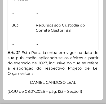
...
...
863
Recursos sob Custódia do
Comitê Gestor IBS
...
...
Art. 2º
Esta Portaria entra em vigor na data de
sua publicação, aplicando-se os efeitos a partir
do exercício de 2027, inclusive no que se refere
à elaboração do respectivo Projeto de Lei
Orçamentária.
DANIEL CARDOSO LEAL
(DOU de 08.07.2026 – pág. 123 – Seção 1)