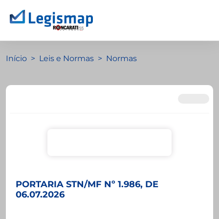
Início
Leis e Normas
Normas
PORTARIA STN/MF Nº 1.986, DE
06.07.2026