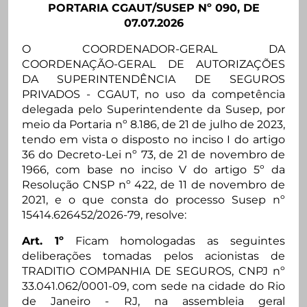
PORTARIA CGAUT/SUSEP Nº 090, DE
07.07.2026
O COORDENADOR-GERAL DA
COORDENAÇÃO-GERAL DE AUTORIZAÇÕES
DA SUPERINTENDÊNCIA DE SEGUROS
PRIVADOS - CGAUT, no uso da competência
delegada pelo Superintendente da Susep, por
meio da Portaria nº 8.186, de 21 de julho de 2023,
tendo em vista o disposto no inciso I do artigo
36 do Decreto-Lei nº 73, de 21 de novembro de
1966, com base no inciso V do artigo 5º da
Resolução CNSP nº 422, de 11 de novembro de
2021, e o que consta do processo Susep nº
15414.626452/2026-79, resolve:
Art. 1º
Ficam homologadas as seguintes
deliberações tomadas pelos acionistas de
TRADITIO COMPANHIA DE SEGUROS, CNPJ nº
33.041.062/0001-09, com sede na cidade do Rio
de Janeiro - RJ, na assembleia geral