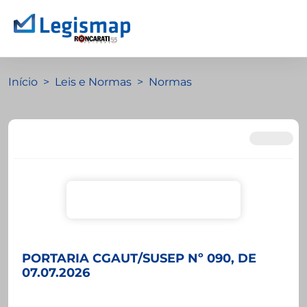
Início
Leis e Normas
Normas
PORTARIA CGAUT/SUSEP Nº 090, DE
07.07.2026