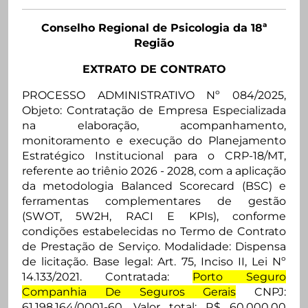
Conselho Regional de Psicologia da 18ª
Região
EXTRATO DE CONTRATO
PROCESSO ADMINISTRATIVO Nº 084/2025,
Objeto: Contratação de Empresa Especializada
na elaboração, acompanhamento,
monitoramento e execução do Planejamento
Estratégico Institucional para o CRP-18/MT,
referente ao triênio 2026 - 2028, com a aplicação
da metodologia Balanced Scorecard (BSC) e
ferramentas complementares de gestão
(SWOT, 5W2H, RACI E KPIs), conforme
condições estabelecidas no Termo de Contrato
de Prestação de Serviço. Modalidade: Dispensa
de licitação. Base legal: Art. 75, Inciso II, Lei Nº
14.133/2021. Contratada:
Porto Seguro
Companhia De Seguros Gerais
CNPJ:
61.198.164/0001-60. Valor total: R$ 60.000,00