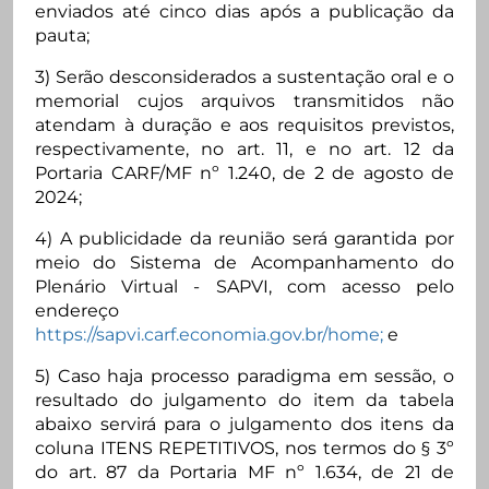
enviados até cinco dias após a publicação da
pauta;
3) Serão desconsiderados a sustentação oral e o
memorial cujos arquivos transmitidos não
atendam à duração e aos requisitos previstos,
respectivamente, no art. 11, e no art. 12 da
Portaria CARF/MF nº 1.240, de 2 de agosto de
2024;
4) A publicidade da reunião será garantida por
meio do Sistema de Acompanhamento do
Plenário Virtual - SAPVI, com acesso pelo
endereço
https://sapvi.carf.economia.gov.br/home;
e
5) Caso haja processo paradigma em sessão, o
resultado do julgamento do item da tabela
abaixo servirá para o julgamento dos itens da
coluna ITENS REPETITIVOS, nos termos do § 3º
do art. 87 da Portaria MF nº 1.634, de 21 de