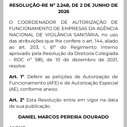
RESOLUÇÃO-RE Nº 2.248, DE 2 DE JUNHO DE
2026
O COORDENADOR DE AUTORIZAÇÃO DE
FUNCIONAMENTO DE EMPRESAS DA AGÊNCIA
NACIONAL DE VIGILÂNCIA SANITÁRIA, no uso
das atribuições que lhe confere o art. 144, aliado
ao art. 203, I, §1º do Regimento Interno
aprovado pela Resolução da Diretoria Colegiada
- RDC nº 585, de 10 de dezembro de 2021,
resolve:
Art. 1º
. Deferir as petições de Autorização de
Funcionamento (AFE) e de Autorização Especial
(AE), conforme anexo.
Art. 2º
Esta Resolução entra em vigor na data
de sua publicação.
DANIEL MARCOS PEREIRA DOURADO