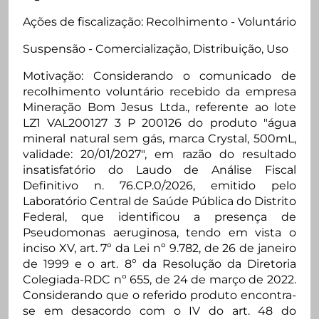
Ações de fiscalização: Recolhimento - Voluntário
Suspensão - Comercialização, Distribuição, Uso
Motivação: Considerando o comunicado de
recolhimento voluntário recebido da empresa
Mineração Bom Jesus Ltda., referente ao lote
LZ1 VAL200127 3 P 200126 do produto "água
mineral natural sem gás, marca Crystal, 500mL,
validade: 20/01/2027", em razão do resultado
insatisfatório do Laudo de Análise Fiscal
Definitivo n. 76.CP.0/2026, emitido pelo
Laboratório Central de Saúde Pública do Distrito
Federal, que identificou a presença de
Pseudomonas aeruginosa, tendo em vista o
inciso XV, art. 7º da Lei nº 9.782, de 26 de janeiro
de 1999 e o art. 8º da Resolução da Diretoria
Colegiada-RDC nº 655, de 24 de março de 2022.
Considerando que o referido produto encontra-
se em desacordo com o IV do art. 48 do