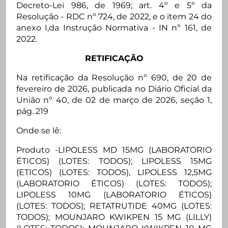
Decreto-Lei 986, de 1969; art. 4º e 5º da
Resolução - RDC nº 724, de 2022, e o item 24 do
anexo I,da Instrução Normativa - IN nº 161, de
2022.
RETIFICAÇÃO
Na retificação da Resolução nº 690, de 20 de
fevereiro de 2026, publicada no Diário Oficial da
União nº 40, de 02 de março de 2026, seção 1,
pág. 219
Onde se lê:
Produto -LIPOLESS MD 15MG (LABORATORIO
ÉTICOS) (LOTES: TODOS); LIPOLESS 15MG
(ETICOS) (LOTES: TODOS), LIPOLESS 12,5MG
(LABORATORIO ÉTICOS) (LOTES: TODOS);
LIPOLESS 10MG (LABORATORIO ÉTICOS)
(LOTES: TODOS); RETATRUTIDE 40MG (LOTES:
TODOS); MOUNJARO KWIKPEN 15 MG (LILLY)