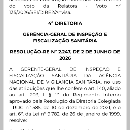
do voto da Relatora - Voto nº
135/2026/SEI/DIRE2/Anvisa.
4ª DIRETORIA
GERÊNCIA-GERAL DE INSPEÇÃO E
FISCALIZAÇÃO SANITÁRIA
RESOLUÇÃO-RE Nº 2.247, DE 2 DE JUNHO DE
2026
A GERENTE-GERAL DE INSPEÇÃO E
FISCALIZAÇÃO SANITÁRIA DA AGÊNCIA
NACIONAL DE VIGILÂNCIA SANITÁRIA, no uso
das atribuições que lhe confere o art. 140, aliado
ao art. 203, I, § 1º do Regimento Interno
aprovado pela Resolução da Diretoria Colegiada
- RDC nº 585, de 10 de dezembro de 2021, e o
art. 6º, da Lei nº 9.782, de 26 de janeiro de 1999,
resolve: