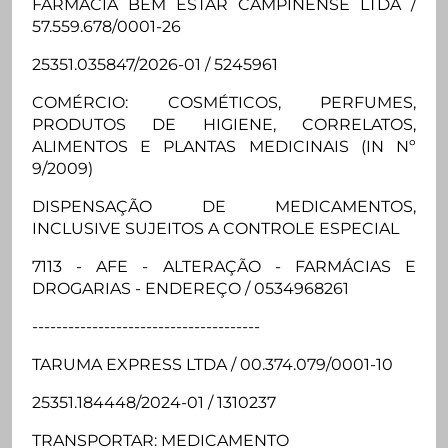
FARMACIA BEM ESTAR CAMPINENSE LTDA /
57.559.678/0001-26
25351.035847/2026-01 / 5245961
COMÉRCIO: COSMÉTICOS, PERFUMES,
PRODUTOS DE HIGIENE, CORRELATOS,
ALIMENTOS E PLANTAS MEDICINAIS (IN Nº
9/2009)
DISPENSAÇÃO DE MEDICAMENTOS,
INCLUSIVE SUJEITOS A CONTROLE ESPECIAL
7113 - AFE - ALTERAÇÃO - FARMÁCIAS E
DROGARIAS - ENDEREÇO / 0534968261
--------------------------------------
TARUMA EXPRESS LTDA / 00.374.079/0001-10
25351.184448/2024-01 / 1310237
TRANSPORTAR: MEDICAMENTO