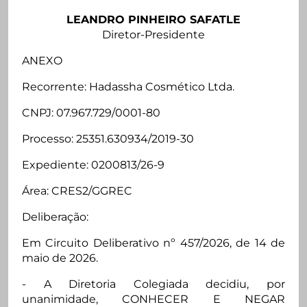
LEANDRO PINHEIRO SAFATLE
Diretor-Presidente
ANEXO
Recorrente: Hadassha Cosmético Ltda.
CNPJ: 07.967.729/0001-80
Processo: 25351.630934/2019-30
Expediente: 0200813/26-9
Área: CRES2/GGREC
Deliberação:
Em Circuito Deliberativo nº 457/2026, de 14 de
maio de 2026.
- A Diretoria Colegiada decidiu, por
unanimidade, CONHECER E NEGAR