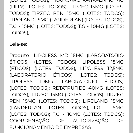
(LOTES: TODOS); MOUNJARO KWIKPEN 10 MG
(LILLY) (LOTES: TODOS); TIRZEC 15MG (LOTES:
TODOS); TIRZEC PEN 15MG (LOTES: TODOS);
LIPOLAND 15MG (LANDERLAN) (LOTES: TODOS);
T.G - 15MG (LOTES: TODOS); T.G - 10MG (LOTES:
TODOS);
Leia-se:
Produto -LIPOLESS MD 15MG (LABORATORIO
ÉTICOS) (LOTES: TODOS); LIPOLESS 15MG
(ETICOS) (LOTES: TODOS), LIPOLESS 12,5MG
(LABORATORIO ÉTICOS) (LOTES: TODOS);
LIPOLESS 10MG (LABORATORIO ÉTICOS)
(LOTES: TODOS); RETATRUTIDE 40MG (LOTES:
TODOS); TIRZEC 15MG (LOTES: TODOS); TIRZEC
PEN 15MG (LOTES: TODOS); LIPOLAND 15MG
(LANDERLAN) (LOTES: TODOS); T.G - 15MG
(LOTES: TODOS); T.G - 10MG (LOTES: TODOS);
COORDENAÇÃO DE AUTORIZAÇÃO DE
FUNCIONAMENTO DE EMPRESAS