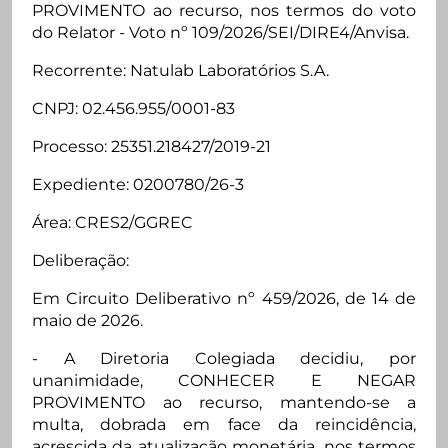
PROVIMENTO ao recurso, nos termos do voto
do Relator - Voto nº 109/2026/SEI/DIRE4/Anvisa.
Recorrente: Natulab Laboratórios S.A.
CNPJ: 02.456.955/0001-83
Processo: 25351.218427/2019-21
Expediente: 0200780/26-3
Área: CRES2/GGREC
Deliberação:
Em Circuito Deliberativo nº 459/2026, de 14 de
maio de 2026.
- A Diretoria Colegiada decidiu, por
unanimidade, CONHECER E NEGAR
PROVIMENTO ao recurso, mantendo-se a
multa, dobrada em face da reincidência,
acrescida da atualização monetária, nos termos