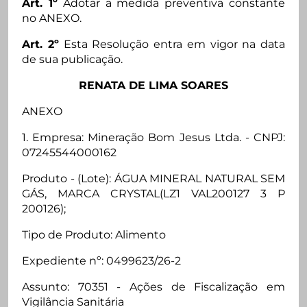
Art. 1º
Adotar a medida preventiva constante
no ANEXO.
Art. 2º
Esta Resolução entra em vigor na data
de sua publicação.
RENATA DE LIMA SOARES
ANEXO
1. Empresa: Mineração Bom Jesus Ltda. - CNPJ:
07245544000162
Produto - (Lote): ÁGUA MINERAL NATURAL SEM
GÁS, MARCA CRYSTAL(LZ1 VAL200127 3 P
200126);
Tipo de Produto: Alimento
Expediente nº: 0499623/26-2
Assunto: 70351 - Ações de Fiscalização em
Vigilância Sanitária