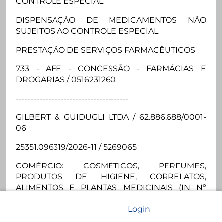
CONTROLE ESPECIAL
DISPENSAÇÃO DE MEDICAMENTOS NÃO
SUJEITOS AO CONTROLE ESPECIAL
PRESTAÇÃO DE SERVIÇOS FARMACÊUTICOS
733 - AFE - CONCESSÃO - FARMÁCIAS E
DROGARIAS / 0516231260
--------------------------------------
GILBERT & GUIDUGLI LTDA / 62.886.688/0001-
06
25351.096319/2026-11 / 5269065
COMÉRCIO: COSMÉTICOS, PERFUMES,
PRODUTOS DE HIGIENE, CORRELATOS,
ALIMENTOS E PLANTAS MEDICINAIS (IN Nº
9/2009)
Login 
DISPENSAÇÃO DE MEDICAMENTOS