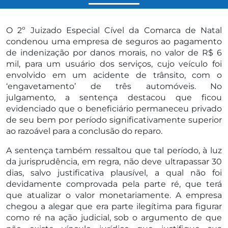
O 2º Juizado Especial Cível da Comarca de Natal
condenou uma empresa de seguros ao pagamento
de indenização por danos morais, no valor de R$ 6
mil, para um usuário dos serviços, cujo veículo foi
envolvido em um acidente de trânsito, com o
‘engavetamento’ de três automóveis. No
julgamento, a sentença destacou que ficou
evidenciado que o beneficiário permaneceu privado
de seu bem por período significativamente superior
ao razoável para a conclusão do reparo.
A sentença também ressaltou que tal período, à luz
da jurisprudência, em regra, não deve ultrapassar 30
dias, salvo justificativa plausível, a qual não foi
devidamente comprovada pela parte ré, que terá
que atualizar o valor monetariamente. A empresa
chegou a alegar que era parte ilegítima para figurar
como ré na ação judicial, sob o argumento de que