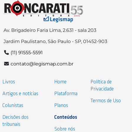
Av. Brigadeiro Faria Lima, 2.631 - sala 203
Jardim Paulistano, São Paulo - SP, 01452-903
(11) 91555-5591
contato@legismap.com.br
Livros
Home
Política de
Privacidade
Artigos e notícias
Plataforma
Termos de Uso
Colunistas
Planos
Decisões dos
Conteúdos
tribunais
Sobre nós