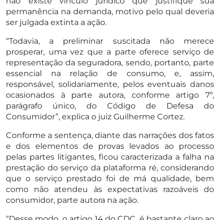
não existe vínculo jurídico que justifique sua
permanência na demanda, motivo pelo qual deveria
ser julgada extinta a ação.
“Todavia, a preliminar suscitada não merece
prosperar, uma vez que a parte oferece serviço de
representação da seguradora, sendo, portanto, parte
essencial na relação de consumo, e, assim,
responsável, solidariamente, pelos eventuais danos
ocasionados à parte autora, conforme artigo 7º,
parágrafo único, do Código de Defesa do
Consumidor”, explica o juiz Guilherme Cortez.
Conforme a sentença, diante das narrações dos fatos
e dos elementos de provas levados ao processo
pelas partes litigantes, ficou caracterizada a falha na
prestação do serviço da plataforma ré, considerando
que o serviço prestado foi de má qualidade, bem
como não atendeu às expectativas razoáveis do
consumidor, parte autora na ação.
“Desse modo, o artigo 14 do CDC, é bastante claro ao