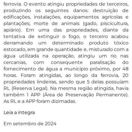
ferrovia. O evento atingiu propriedades de terceiros,
produzindo os seguintes danos: destruição de
edificações, instalações, equipamentos agrícolas e
plantações; morte de animais (gado, piscicultura,
apiário). Em uma das propriedades, diante da
tentativa de extinguir o fogo, o terceiro acabou
derramando um determinado produto tóxico
estocado, em grande quantidade e, misturado com a
água utilizada na operação, atingiu um rio nas
cercanias, com consequente paralisação do
fornecimento de água a município próximo, por 48
horas. Foram atingidas, ao longo da ferrovia, 20
propriedades lindeiras, sendo que 5 delas possuíam
RL (Reserva Legal). Na mesma região atingida, havia
também 1 APP (Área de Preservação Permanente).
As RL e a APP foram dizimadas.
Leia a íntegra
Em setembro de 2024