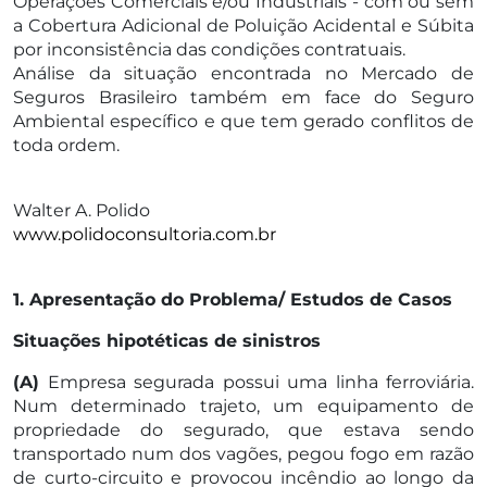
Operações Comerciais e/ou Industriais - com ou sem
a Cobertura Adicional de Poluição Acidental e Súbita
por inconsistência das condições contratuais.
Análise da situação encontrada no Mercado de
Seguros Brasileiro também em face do Seguro
Ambiental específico e que tem gerado conflitos de
toda ordem.
Walter A. Polido
www.polidoconsultoria.com.br
1. Apresentação do Problema/ Estudos de Casos
Situações hipotéticas de sinistros
(A)
Empresa segurada possui uma linha ferroviária.
Num determinado trajeto, um equipamento de
propriedade do segurado, que estava sendo
transportado num dos vagões, pegou fogo em razão
de curto-circuito e provocou incêndio ao longo da