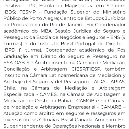
Positivo – PR; Escola da Magistratura em SP com
IBDS; FESMP - Fundação Superior do Ministério
Público de Porto Alegre; Centro de Estudos Jurídicos
da Procuradoria do Rio de Janeiro. Foi Coordenador
acadêmico do MBA Gestão Jurídica do Seguro e
Resseguro da Escola de Negócios e Seguros – ENS (9
Turmas) e do Instituto Brasil Portugal de Direito -
IBPD (1 turma). Coordenador acadêmico da Pós
Graduação em Direito do Seguro e Resseguro na
ESA-OAB-SP. Árbitro inscrito na Câmara de Mediação,
Conciliação e Arbitragem CIESP/FIESP, também
inscrito na Câmara Latinoamericana de Mediación y
Arbitraje del Seguro y del Reaseguro – AIDA – ARIAS,
Chile, na Câmara de Mediação e Arbitragem
Especializada - CAMES, na Câmara de Arbitragem e
Mediação do Oeste da Bahia – CAMOB e na Câmara
de Mediação e Arbitragem Empresarial - CAMARB –
Atuação como árbitro em seguros e resseguros em
diversas outras Câmaras: Brasil-Canadá, Amcham. Ex-
Superintendente de Operações Nacionais e Membro