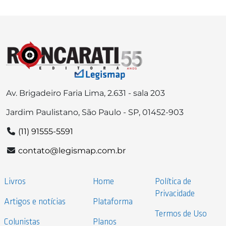
Av. Brigadeiro Faria Lima, 2.631 - sala 203
Jardim Paulistano, São Paulo - SP, 01452-903
(11) 91555-5591
contato@legismap.com.br
Livros
Home
Política de
Privacidade
Artigos e notícias
Plataforma
Termos de Uso
Colunistas
Planos