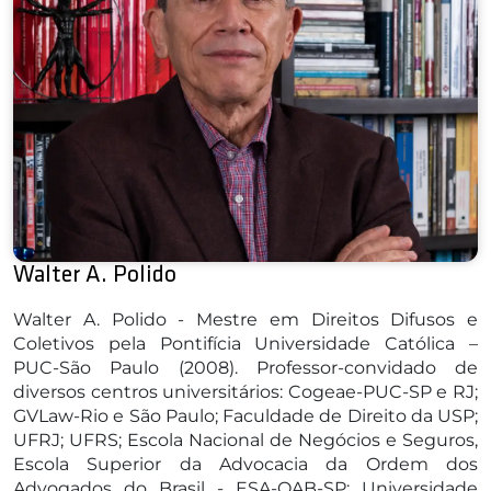
Walter A. Polido
Walter A. Polido - Mestre em Direitos Difusos e
Coletivos pela Pontifícia Universidade Católica –
PUC-São Paulo (2008). Professor-convidado de
diversos centros universitários: Cogeae-PUC-SP e RJ;
GVLaw-Rio e São Paulo; Faculdade de Direito da USP;
UFRJ; UFRS; Escola Nacional de Negócios e Seguros,
Escola Superior da Advocacia da Ordem dos
Advogados do Brasil - ESA-OAB-SP; Universidade