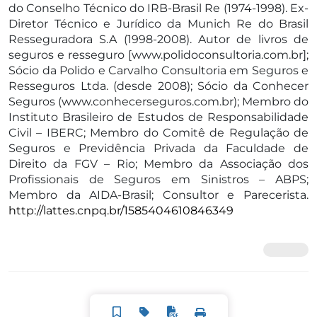
do Conselho Técnico do IRB-Brasil Re (1974-1998). Ex-
Diretor Técnico e Jurídico da Munich Re do Brasil
Resseguradora S.A (1998-2008). Autor de livros de
seguros e resseguro [www.polidoconsultoria.com.br];
Sócio da Polido e Carvalho Consultoria em Seguros e
Resseguros Ltda. (desde 2008); Sócio da Conhecer
Seguros (www.conhecerseguros.com.br); Membro do
Instituto Brasileiro de Estudos de Responsabilidade
Civil – IBERC; Membro do Comitê de Regulação de
Seguros e Previdência Privada da Faculdade de
Direito da FGV – Rio; Membro da Associação dos
Profissionais de Seguros em Sinistros – ABPS;
Membro da AIDA-Brasil; Consultor e Parecerista.
http://lattes.cnpq.br/1585404610846349