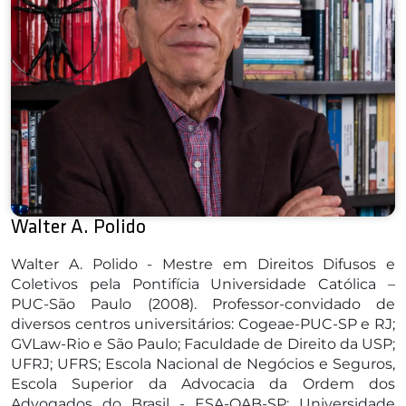
Walter A. Polido
Walter A. Polido - Mestre em Direitos Difusos e
Coletivos pela Pontifícia Universidade Católica –
PUC-São Paulo (2008). Professor-convidado de
diversos centros universitários: Cogeae-PUC-SP e RJ;
GVLaw-Rio e São Paulo; Faculdade de Direito da USP;
UFRJ; UFRS; Escola Nacional de Negócios e Seguros,
Escola Superior da Advocacia da Ordem dos
Advogados do Brasil - ESA-OAB-SP; Universidade