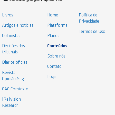
Livros
Home
Política de
Privacidade
Artigos e notícias
Plataforma
Termos de Uso
Colunistas
Planos
Decisões dos
Conteúdos
tribunais
Sobre nós
Diários oficias
Contato
Revista
Login
Opinião.Seg
CAC Comtexto
[Re]vision
Research