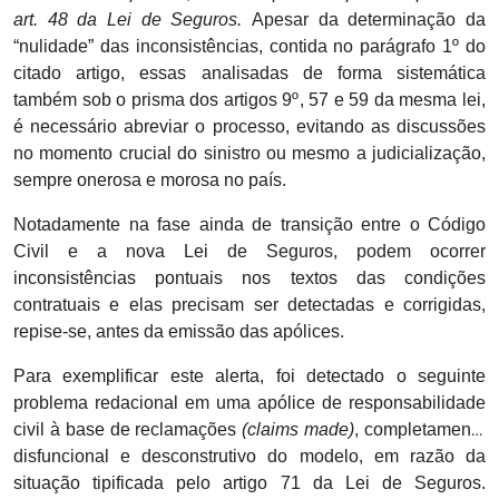
art. 48 da Lei de Seguros.
Apesar da determinação da
“nulidade” das inconsistências, contida no parágrafo 1º do
citado artigo, essas analisadas de forma sistemática
também sob o prisma dos artigos 9º, 57 e 59 da mesma lei,
é necessário abreviar o processo, evitando as discussões
no momento crucial do sinistro ou mesmo a judicialização,
sempre onerosa e morosa no país.
Notadamente na fase ainda de transição entre o Código
Civil e a nova Lei de Seguros, podem ocorrer
inconsistências pontuais nos textos das condições
contratuais e elas precisam ser detectadas e corrigidas,
repise-se, antes da emissão das apólices.
Para exemplificar este alerta, foi detectado o seguinte
problema redacional em uma apólice de responsabilidade
civil à base de reclamações
(claims made)
, completamente
disfuncional e desconstrutivo do modelo, em razão da
situação tipificada pelo artigo 71 da Lei de Seguros.