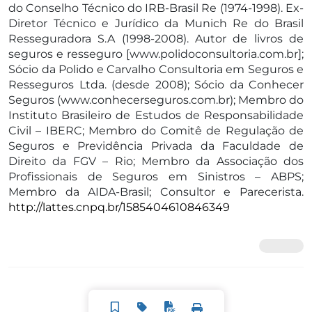
do Conselho Técnico do IRB-Brasil Re (1974-1998). Ex-
Diretor Técnico e Jurídico da Munich Re do Brasil
Resseguradora S.A (1998-2008). Autor de livros de
seguros e resseguro [www.polidoconsultoria.com.br];
Sócio da Polido e Carvalho Consultoria em Seguros e
Resseguros Ltda. (desde 2008); Sócio da Conhecer
Seguros (www.conhecerseguros.com.br); Membro do
Instituto Brasileiro de Estudos de Responsabilidade
Civil – IBERC; Membro do Comitê de Regulação de
Seguros e Previdência Privada da Faculdade de
Direito da FGV – Rio; Membro da Associação dos
Profissionais de Seguros em Sinistros – ABPS;
Membro da AIDA-Brasil; Consultor e Parecerista.
http://lattes.cnpq.br/1585404610846349