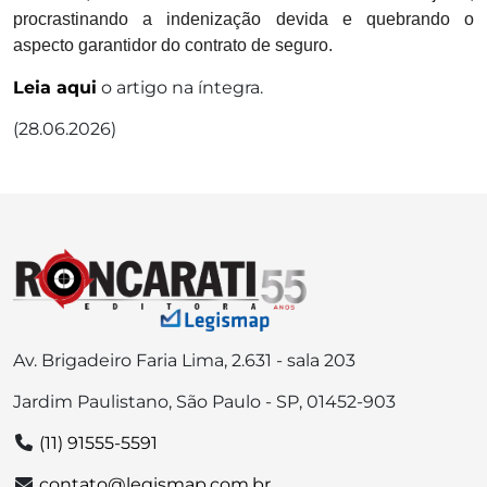
procrastinando a indenização devida e quebrando o
aspecto garantidor do contrato de seguro.
Leia aqui
o artigo na íntegra.
(28.06.2026)
Av. Brigadeiro Faria Lima, 2.631 - sala 203
Jardim Paulistano, São Paulo - SP, 01452-903
(11) 91555-5591
contato@legismap.com.br