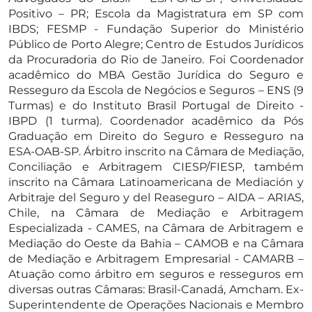
Positivo – PR; Escola da Magistratura em SP com
IBDS; FESMP - Fundação Superior do Ministério
Público de Porto Alegre; Centro de Estudos Jurídicos
da Procuradoria do Rio de Janeiro. Foi Coordenador
acadêmico do MBA Gestão Jurídica do Seguro e
Resseguro da Escola de Negócios e Seguros – ENS (9
Turmas) e do Instituto Brasil Portugal de Direito -
IBPD (1 turma). Coordenador acadêmico da Pós
Graduação em Direito do Seguro e Resseguro na
ESA-OAB-SP. Árbitro inscrito na Câmara de Mediação,
Conciliação e Arbitragem CIESP/FIESP, também
inscrito na Câmara Latinoamericana de Mediación y
Arbitraje del Seguro y del Reaseguro – AIDA – ARIAS,
Chile, na Câmara de Mediação e Arbitragem
Especializada - CAMES, na Câmara de Arbitragem e
Mediação do Oeste da Bahia – CAMOB e na Câmara
de Mediação e Arbitragem Empresarial - CAMARB –
Atuação como árbitro em seguros e resseguros em
diversas outras Câmaras: Brasil-Canadá, Amcham. Ex-
Superintendente de Operações Nacionais e Membro