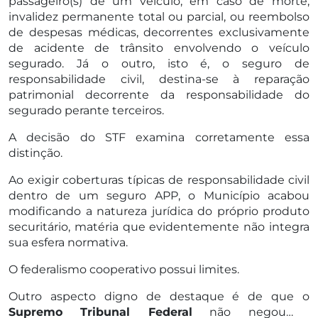
passageiro(s) de um veículo, em caso de morte,
invalidez permanente total ou parcial, ou reembolso
de despesas médicas, decorrentes exclusivamente
de acidente de trânsito envolvendo o veículo
segurado. Já o outro, isto é, o seguro de
responsabilidade civil, destina-se à reparação
patrimonial decorrente da responsabilidade do
segurado perante terceiros.
A decisão do STF examina corretamente essa
distinção.
Ao exigir coberturas típicas de responsabilidade civil
dentro de um seguro APP, o Município acabou
modificando a natureza jurídica do próprio produto
securitário, matéria que evidentemente não integra
sua esfera normativa.
O federalismo cooperativo possui limites.
Outro aspecto digno de destaque é de que o
Supremo Tribunal Federal
não negou a