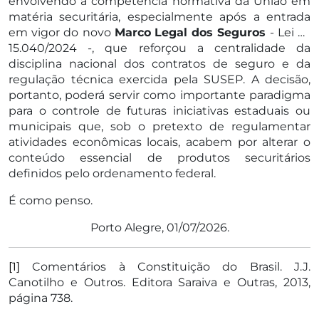
envolvendo a competência normativa da União em
matéria securitária, especialmente após a entrada
em vigor do novo
Marco
Legal dos Seguros
- Lei nº
15.040/2024 -, que reforçou a centralidade da
disciplina nacional dos contratos de seguro e da
regulação técnica exercida pela SUSEP. A decisão,
portanto, poderá servir como importante paradigma
para o controle de futuras iniciativas estaduais ou
municipais que, sob o pretexto de regulamentar
atividades econômicas locais, acabem por alterar o
conteúdo essencial de produtos securitários
definidos pelo ordenamento federal.
É como penso.
Porto Alegre, 01/07/2026.
[1]
Comentários à Constituição do Brasil. J.J.
Canotilho e Outros. Editora Saraiva e Outras, 2013,
página 738.