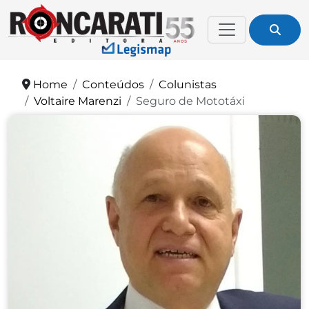
Home
Conteúdos
Colunistas
Voltaire Marenzi
Seguro de Mototáxi