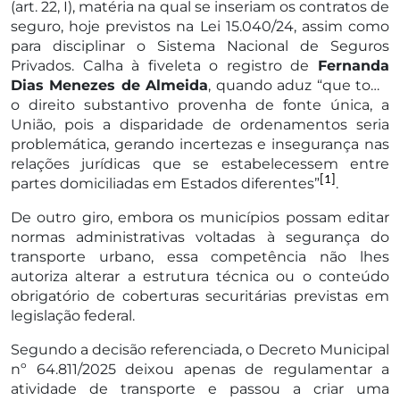
(art. 22, I), matéria na qual se inseriam os contratos de
seguro, hoje previstos na Lei 15.040/24, assim como
para disciplinar o Sistema Nacional de Seguros
Privados. Calha à fiveleta o registro de
Fernanda
Dias Menezes de Almeida
, quando aduz “que todo
o direito substantivo provenha de fonte única, a
União, pois a disparidade de ordenamentos seria
problemática, gerando incertezas e insegurança nas
relações jurídicas que se estabelecessem entre
[1]
partes domiciliadas em Estados diferentes”
.
De outro giro, embora os municípios possam editar
normas administrativas voltadas à segurança do
transporte urbano, essa competência não lhes
autoriza alterar a estrutura técnica ou o conteúdo
obrigatório de coberturas securitárias previstas em
legislação federal.
Segundo a decisão referenciada, o Decreto Municipal
nº 64.811/2025 deixou apenas de regulamentar a
atividade de transporte e passou a criar uma