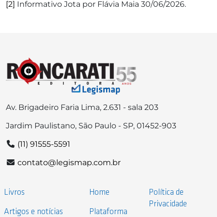
[2]
Informativo Jota por Flávia Maia 30/06/2026.
Av. Brigadeiro Faria Lima, 2.631 - sala 203
Jardim Paulistano, São Paulo - SP, 01452-903
(11) 91555-5591
contato@legismap.com.br
Livros
Home
Política de
Privacidade
Artigos e notícias
Plataforma