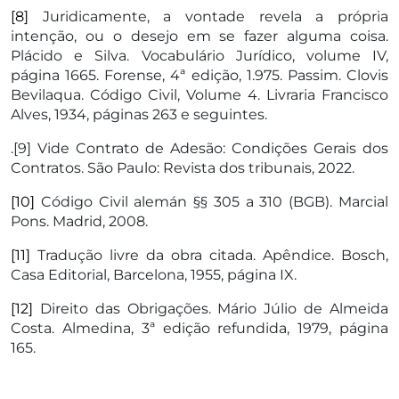
[8]
Juridicamente, a vontade revela a própria
intenção, ou o desejo em se fazer alguma coisa.
Plácido e Silva. Vocabulário Jurídico, volume IV,
página 1665. Forense, 4ª edição, 1.975. Passim. Clovis
Bevilaqua. Código Civil, Volume 4. Livraria Francisco
Alves, 1934, páginas 263 e seguintes.
.[9] Vide Contrato de Adesão: Condições Gerais dos
Contratos. São Paulo: Revista dos tribunais, 2022.
[10]
Código Civil alemán §§ 305 a 310 (BGB). Marcial
Pons. Madrid, 2008.
[11]
Tradução livre da obra citada. Apêndice. Bosch,
Casa Editorial, Barcelona, 1955, página IX.
[12]
Direito das Obrigações. Mário Júlio de Almeida
Costa. Almedina, 3ª edição refundida, 1979, página
165.