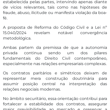
estabelecida pelas partes, intervindo apenas diante
de vícios relevantes, tais como nas hipóteses de
fraude, abuso, ilicitude ou manifesta violação da boa-
fé.
A proposta de Reforma do Código Civil e a Lei nº
15.040/2024 revelam notável convergência
metodológica.
Ambas partem da premissa de que a autonomia
privada continua sendo um dos pilares
fundamentais do Direito Civil contemporâneo,
especialmente nas relações empresariais complexas.
Os contratos paritários e simétricos deixam de
representar mera construção doutrinária para
assumir posição central na interpretação das
relações negociais modernas.
No âmbito securitário, essa orientação contribui para
fortalecer a estabilidade dos contratos, assegurar
maior previsibilidade ao mercado e preservar a