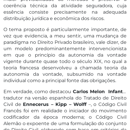
coerência técnica da atividade seguradora, cuja
essência consiste precisamente na adequada
distribuição jurídica e econômica dos riscos.
O tema proposto é particularmente importante, de
vez que evidencia, a meu sentir, uma mudança de
paradigma no Direito Privado brasileiro, vale dizer, de
um modelo predominantemente intervencionista
em que o princípio da autonomia da vontade
vigente durante quase todo o século XIX, no qual a
teoria francesa desenvolveu a chamada teoria da
autonomia da vontade, subsumido na vontade
individual como a principal fonte das obrigações.
Em verdade, como destacou
Carlos Melon Infante
,
tradutor na versão espanhola do Tratado de Direito
Civil de
Ennecerus – Kipp – Wolff
–, o Código Civil
Francês foi em realidade o iniciador do movimento
codificador da época moderna; o Código Civil
Alemão o expoente de uma formulação do conjunto
do Direito Civil, elaborado com base em critérios da