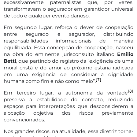
excessivamente paternalistas que, por vezes,
transformavam o segurador em garantidor universal
de todo e qualquer evento danoso.
Em segundo lugar, reforça o dever de cooperação
entre segurado e segurador, distribuindo
responsabilidades informacionais de maneira
equilibrada. Essa concepção de cooperação, nasceu
na obra do eminente jurisconsulto italiano
Emilio
Betti
, que partindo do registro da “exigência de uma
moral cristã e do amor ao próximo estaria radicada
em uma exigência de considerar a dignidade
[7]
humana como fim e não como meio”.
[8]
Em terceiro lugar, a autonomia da vontade
preserva a estabilidade do contrato, reduzindo
espaços para interpretações que desconsiderem a
alocação objetiva dos riscos previamente
convencionados.
Nos grandes riscos, na atualidade, essa diretriz torna-