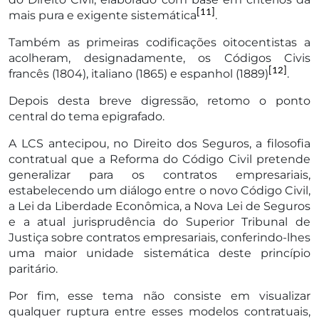
[11]
mais pura e exigente sistemática
.
Também as primeiras codificações oitocentistas a
acolheram, designadamente, os Códigos Civis
[12]
francês (1804), italiano (1865) e espanhol (1889)
.
Depois desta breve digressão, retomo o ponto
central do tema epigrafado.
A LCS antecipou, no Direito dos Seguros, a filosofia
contratual que a Reforma do Código Civil pretende
generalizar para os contratos empresariais,
estabelecendo um diálogo entre o novo Código Civil,
a Lei da Liberdade Econômica, a Nova Lei de Seguros
e a atual jurisprudência do Superior Tribunal de
Justiça sobre contratos empresariais, conferindo-lhes
uma maior unidade sistemática deste princípio
paritário.
Por fim, esse tema não consiste em visualizar
qualquer ruptura entre esses modelos contratuais,