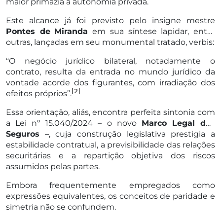
maior primazia à autonomia privada.
Este alcance já foi previsto pelo insigne mestre
Pontes de
Miranda
em sua síntese lapidar, entre
outras, lançadas em seu monumental tratado, verbis:
“O negócio jurídico bilateral, notadamente o
contrato, resulta da entrada no mundo jurídico da
vontade acorde dos figurantes, com irradiação dos
[2]
efeitos próprios”.
Essa orientação, aliás, encontra perfeita sintonia com
a Lei nº 15.040/2024 – o novo
Marco Legal dos
Seguros
–, cuja construção legislativa prestigia a
estabilidade contratual, a previsibilidade das relações
securitárias e a repartição objetiva dos riscos
assumidos pelas partes.
Embora frequentemente empregados como
expressões equivalentes, os conceitos de paridade e
simetria não se confundem.