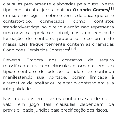
cláusulas previamente elaboradas pela outra. Neste
[9]
tipo contratual o jurista baiano
Orlando Gomes,
em sua
monografia sobre o tema
,
destaca que este
contrato-tipo, conhecidos como contratos
standardverträge no direito alemão não representa
uma nova categoria contratual, mas uma técnica de
formação do contrato, própria da economia de
massa. Eles frequentemente contém as chamadas
[10]
Condições Gerais dos Contratos
.
Deveras. Embora nos contratos de seguro
massificados realcem cláusulas plasmadas em um
típico contrato de adesão, o aderente continua
manifestando sua vontade, porém limitada à
alternativa de aceitar ou rejeitar o contrato em sua
integralidade.
Nos mercados em que os contratos são de maior
valor em jogo tais cláusulas dependem da
previsibilidade jurídica para precificação dos riscos.