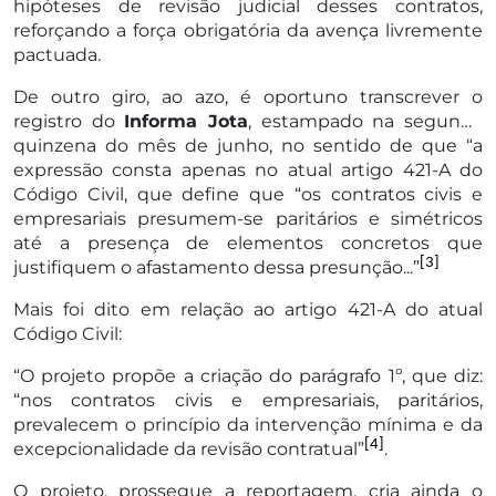
hipóteses de revisão judicial desses contratos,
reforçando a força obrigatória da avença livremente
pactuada.
De outro giro, ao azo, é oportuno transcrever o
registro do
Informa Jota
, estampado na segunda
quinzena do mês de junho, no sentido de que “a
expressão consta apenas no atual artigo 421-A do
Código Civil, que define que “os contratos civis e
empresariais presumem-se paritários e simétricos
até a presença de elementos concretos que
[3]
justifiquem o afastamento dessa presunção...”
Mais foi dito em relação ao artigo 421-A do atual
Código Civil:
“O projeto propõe a criação do parágrafo 1º, que diz:
“nos contratos civis e empresariais, paritários,
prevalecem o princípio da intervenção mínima e da
[4]
excepcionalidade da revisão contratual”
.
O projeto, prossegue a reportagem, cria ainda o