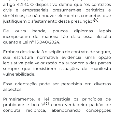
artigo 421-C. O dispositivo define que “os contratos
civis e empresariais presumem-se paritários e
simétricos, se não houver elementos concretos que
[5]
justifiquem o afastamento desta presunção”
.
De outra banda, poucos diplomas legais
incorporaram de maneira tão clara essa filosofia
quanto a Lei nº 15.040/2024.
Embora destinada à disciplina do contrato de seguro,
sua estrutura normativa evidencia uma opção
legislativa pela valorização da autonomia das partes
sempre que inexistirem situações de manifesta
vulnerabilidade.
Essa orientação pode ser percebida em diversos
aspectos.
Primeiramente, a lei prestigia os princípios de
[6]
probidade e boa-fé
como verdadeiro padrão de
conduta recíproca, abandonando concepções