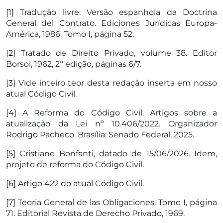
[1]
Tradução livre. Versão espanhola da Doctrina
General del Contrato. Ediciones Jurídicas Europa-
América, 1986. Tomo I, página 52.
[2]
Tratado de Direito Privado, volume 38. Editor
Borsoi, 1962, 2º edição, páginas 6/7.
[3]
Vide inteiro teor desta redação inserta em nosso
atual Código Civil.
[4]
A Reforma do Código Civil. Artigos sobre a
atualização da Lei nº 10.406/2022. Organizador
Rodrigo Pacheco. Brasília: Senado Federal, 2025.
[5]
Cristiane Bonfanti, datado de 15/06/2026. Idem,
projeto de reforma do Código Civil.
[6]
Artigo 422 do atual Código Civil.
[7]
Teoria General de las Obligaciones. Tomo I, página
71. Editorial Revista de Derecho Privado, 1969.