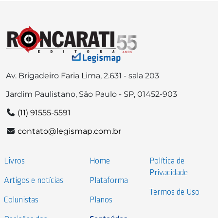
Av. Brigadeiro Faria Lima, 2.631 - sala 203
Jardim Paulistano, São Paulo - SP, 01452-903
(11) 91555-5591
contato@legismap.com.br
Livros
Home
Política de
Privacidade
Artigos e notícias
Plataforma
Termos de Uso
Colunistas
Planos