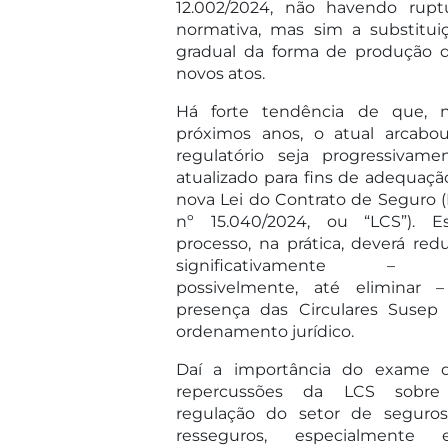
12.002/2024, não havendo rupt
normativa, mas sim a substitui
gradual da forma de produção 
novos atos.
Há forte tendência de que, 
próximos anos, o atual arcabo
regulatório seja progressivame
atualizado para fins de adequaçã
nova Lei do Contrato de Seguro (
nº 15.040/2024, ou “LCS”). E
processo, na prática, deverá redu
significativamente – 
possivelmente, até eliminar 
presença das Circulares Susep
ordenamento jurídico.
Daí a importância do exame 
repercussões da LCS sobre
regulação do setor de seguro
resseguros, especialmente