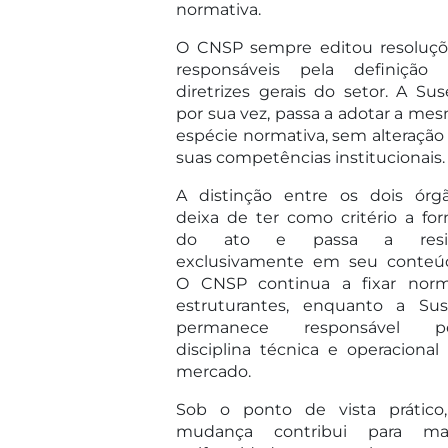
normativa.
O CNSP sempre editou resoluçõ
responsáveis pela definição
diretrizes gerais do setor. A Sus
por sua vez, passa a adotar a me
espécie normativa, sem alteração
suas competências institucionais.
A distinção entre os dois órg
deixa de ter como critério a fo
do ato e passa a resid
exclusivamente em seu conteú
O CNSP continua a fixar nor
estruturantes, enquanto a Su
permanece responsável pe
disciplina técnica e operacional
mercado.
Sob o ponto de vista prático
mudança contribui para ma