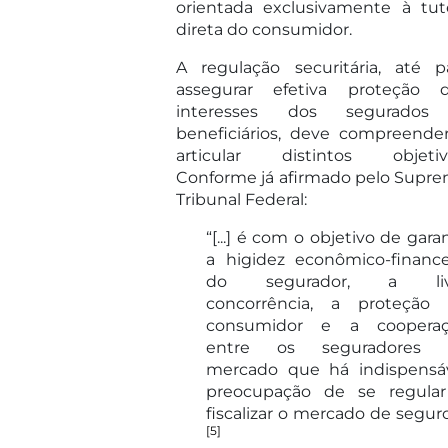
orientada exclusivamente à tut
direta do consumidor.
A regulação securitária, até p
assegurar efetiva proteção 
interesses dos segurados
beneficiários, deve compreende
articular distintos objetiv
Conforme já afirmado pelo Supr
Tribunal Federal:
“[...] é com o objetivo de garan
a higidez econômico-finance
do segurador, a liv
concorrência, a proteção
consumidor e a cooperaç
entre os seguradores 
mercado que há indispensá
preocupação de se regula
fiscalizar o mercado de seguro
[5]