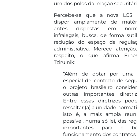
um dos polos da relação securitári
Percebe-se que a nova LCS,
dispor amplamente de matér
antes dispostas em norm
infralegais, busca, de forma sutil
redução do espaço da regula
administrativa. Merece atenção
respeito, o que afirma Erne
Tzirulnik:
“Além de optar por uma 
especial de contrato de segu
o projeto brasileiro conside
outras importantes diretriz
Entre essas diretrizes pode
ressaltar (a) a unidade normati
isto é, a mais ampla reun
possível, numa só lei, das reg
importantes para o b
funcionamento dos contratos