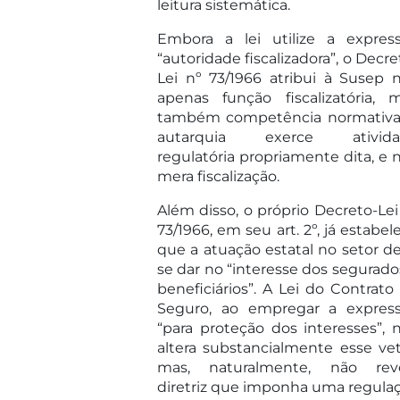
leitura sistemática.
Embora a lei utilize a expres
“autoridade fiscalizadora”, o Decre
Lei nº 73/1966 atribui à Susep 
apenas função fiscalizatória, 
também competência normativa
autarquia exerce ativida
regulatória propriamente dita, e 
mera fiscalização.
Além disso, o próprio Decreto-Lei
73/1966, em seu art. 2º, já estabel
que a atuação estatal no setor d
se dar no “interesse dos segurado
beneficiários”. A Lei do Contrato
Seguro, ao empregar a expres
“para proteção dos interesses”, 
altera substancialmente esse vet
mas, naturalmente, não rev
diretriz que imponha uma regula