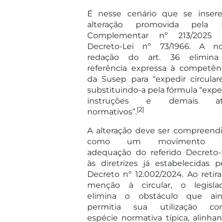
É nesse cenário que se inser
alteração promovida pela 
Complementar nº 213/2025 
Decreto-Lei nº 73/1966. A n
redação do art. 36 elimin
referência expressa à competên
da Susep para “expedir circulare
substituindo-a pela fórmula “expe
instruções e demais at
[2]
normativos”.
A alteração deve ser compreend
como um movimento 
adequação do referido Decreto-
às diretrizes já estabelecidas p
Decreto nº 12.002/2024. Ao retira
menção à circular, o legisla
elimina o obstáculo que ai
permitia sua utilização c
espécie normativa típica, alinha