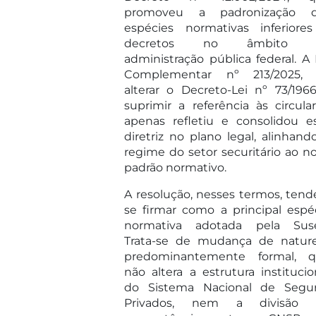
promoveu a padronização d
espécies normativas inferiore
decretos no âmbito 
administração pública federal. A 
Complementar nº 213/2025,
alterar o Decreto-Lei nº 73/196
suprimir a referência às circular
apenas refletiu e consolidou e
diretriz no plano legal, alinhand
regime do setor securitário ao n
padrão normativo.
A resolução, nesses termos, tend
se firmar como a principal espé
normativa adotada pela Sus
Trata-se de mudança de natur
predominantemente formal, 
não altera a estrutura institucio
do Sistema Nacional de Segu
Privados, nem a divisão 