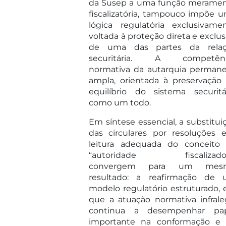
da Susep a uma função merame
fiscalizatória, tampouco impõe 
lógica regulatória exclusivame
voltada à proteção direta e exclus
de uma das partes da rela
securitária. A competênc
normativa da autarquia perman
ampla, orientada à preservação
equilíbrio do sistema securitá
como um todo.
Em síntese essencial, a substitui
das circulares por resoluções 
leitura adequada do conceito
“autoridade fiscalizador
convergem para um mes
resultado: a reafirmação de
modelo regulatório estruturado,
que a atuação normativa infrale
continua a desempenhar pa
importante na conformação e