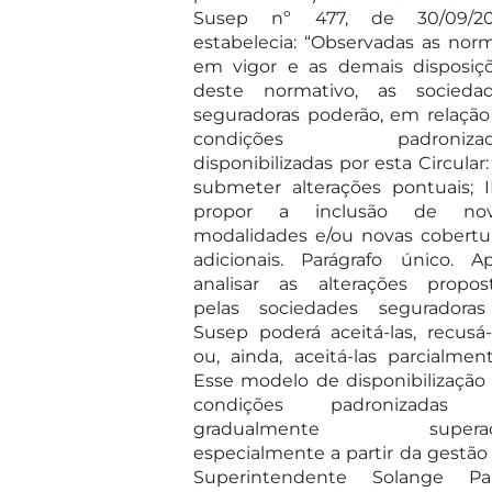
Susep nº 477, de 30/09/20
estabelecia: “Observadas as nor
em vigor e as demais disposiç
deste normativo, as socieda
seguradoras poderão, em relação
condições padronizad
disponibilizadas por esta Circular: 
submeter alterações pontuais; I
propor a inclusão de nov
modalidades e/ou novas cobertu
adicionais. Parágrafo único. A
analisar as alterações propos
pelas sociedades seguradora
Susep poderá aceitá-las, recusá-
ou, ainda, aceitá-las parcialment
Esse modelo de disponibilização
condições padronizadas f
gradualmente superad
especialmente a partir da gestão
Superintendente Solange Pa