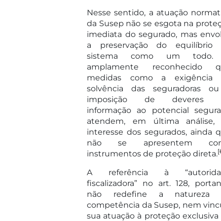
Nesse sentido, a atuação normat
da Susep não se esgota na prote
imediata do segurado, mas envo
a preservação do equilíbrio
sistema como um todo.
amplamente reconhecido q
medidas como a exigência 
solvência das seguradoras o
imposição de deveres 
informação ao potencial segur
atendem, em última análise,
interesse dos segurados, ainda 
não se apresentem co
[
instrumentos de proteção direta.
A referência à “autorida
fiscalizadora” no art. 128, portan
não redefine a natureza 
competência da Susep, nem vinc
sua atuação à proteção exclusiva