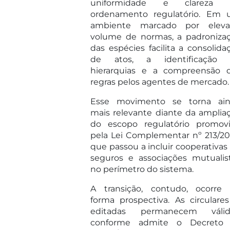
uniformidade e clareza 
ordenamento regulatório. Em
ambiente marcado por elev
volume de normas, a padroniza
das espécies facilita a consolida
de atos, a identificação 
hierarquias e a compreensão 
regras pelos agentes de mercado.
Esse movimento se torna ai
mais relevante diante da amplia
do escopo regulatório promov
pela Lei Complementar nº 213/20
que passou a incluir cooperativas
seguros e associações mutualis
no perímetro do sistema.
A transição, contudo, ocorre
forma prospectiva. As circulares
editadas permanecem válid
conforme admite o Decreto