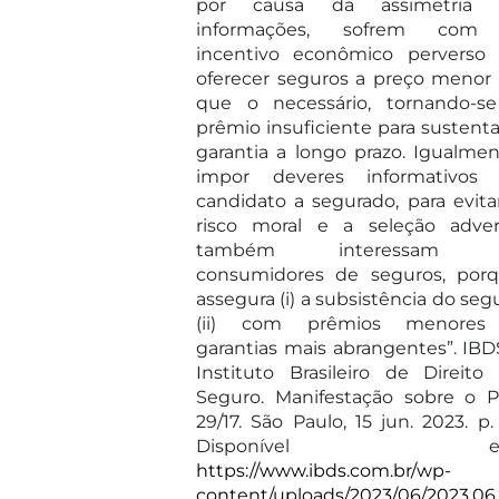
por causa da assimetria 
informações, sofrem com
incentivo econômico perverso
oferecer seguros a preço menor
que o necessário, tornando-s
prêmio insuficiente para sustenta
garantia a longo prazo. Igualmen
impor deveres informativos
candidato a segurado, para evita
risco moral e a seleção adver
também interessam 
consumidores de seguros, por
assegura (i) a subsistência do seg
(ii) com prêmios menores
garantias mais abrangentes”. IBD
Instituto Brasileiro de Direito
Seguro. Manifestação sobre o 
29/17. São Paulo, 15 jun. 2023. p. 
Disponível e
https://www.ibds.com.br/wp-
content/uploads/2023/06/2023.06.