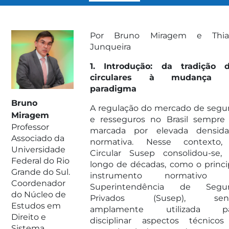
Por Bruno Miragem e Thia
Junqueira
1. Introdução: da tradição 
circulares à mudança 
paradigma
Bruno
A regulação do mercado de segu
Miragem
e resseguros no Brasil sempre 
Professor
marcada por elevada densid
Associado da
normativa. Nesse contexto
Universidade
Circular Susep consolidou-se,
Federal do Rio
longo de décadas, como o princi
Grande do Sul.
instrumento normativo 
Coordenador
Superintendência de Segur
do Núcleo de
Privados (Susep), sen
Estudos em
amplamente utilizada pa
Direito e
disciplinar aspectos técnico
Sistema