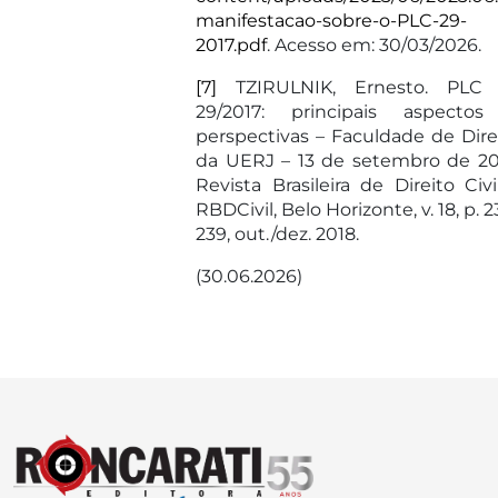
manifestacao-sobre-o-PLC-29-
2017.pdf
. Acesso em: 30/03/2026.
[7]
TZIRULNIK, Ernesto. PLC 
29/2017: principais aspecto
perspectivas – Faculdade de Dire
da UERJ – 13 de setembro de 20
Revista Brasileira de Direito Civi
RBDCivil, Belo Horizonte, v. 18, p. 2
239, out./dez. 2018.
(30.06.2026)