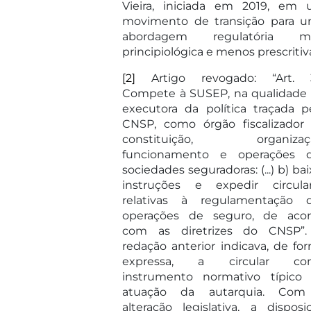
Vieira, iniciada em 2019, em
movimento de transição para 
abordagem regulatória ma
principiológica e menos prescritiv
[2]
Artigo revogado: “Art. 3
Compete à SUSEP, na qualidade
executora da política traçada p
CNSP, como órgão fiscalizador
constituição, organizaçã
funcionamento e operações 
sociedades seguradoras: (...) b) bai
instruções e expedir circula
relativas à regulamentação 
operações de seguro, de aco
com as diretrizes do CNSP”
redação anterior indicava, de fo
expressa, a circular co
instrumento normativo típico
atuação da autarquia. Com
alteração legislativa, a disposi