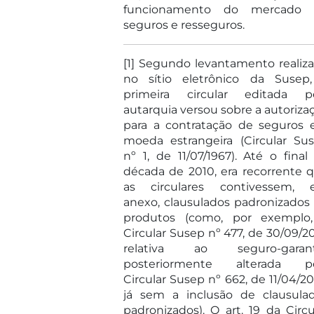
funcionamento do mercado 
seguros e resseguros.
[1] Segundo levantamento realiz
no sítio eletrônico da Susep
primeira circular editada p
autarquia versou sobre a autoriza
para a contratação de seguros
moeda estrangeira (Circular Su
nº 1, de 11/07/1967). Até o final
década de 2010, era recorrente 
as circulares contivessem,
anexo, clausulados padronizados
produtos (como, por exemplo
Circular Susep nº 477, de 30/09/20
relativa ao seguro-garant
posteriormente alterada p
Circular Susep nº 662, de 11/04/20
já sem a inclusão de clausula
padronizados). O art. 19 da Circu