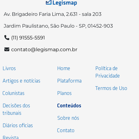
Av. Brigadeiro Faria Lima, 2.631 - sala 203
Jardim Paulistano, São Paulo - SP, 01452-903
(11) 91555-5591
contato@legismap.com.br
Livros
Home
Política de
Privacidade
Artigos e notícias
Plataforma
Termos de Uso
Colunistas
Planos
Decisões dos
Conteúdos
tribunais
Sobre nós
Diários oficias
Contato
Revista