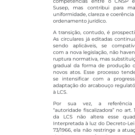
competências entre o CNSP 
Susep, mas contribui para ma
uniformidade, clareza e coerência
ordenamento jurídico.
A transição, contudo, é prospecti
As circulares já editadas contin
sendo aplicáveis, se compatív
com a nova legislação, não have
ruptura normativa, mas substitui
gradual da forma de produção 
novos atos. Esse processo tend
se intensificar com a progress
adaptação do arcabouço regulató
à LCS.
Por sua vez, a referência
“autoridade fiscalizadora” no art. 
da LCS não altera esse quad
Interpretada à luz do Decreto-Lei
73/1966, ela não restringe a atua