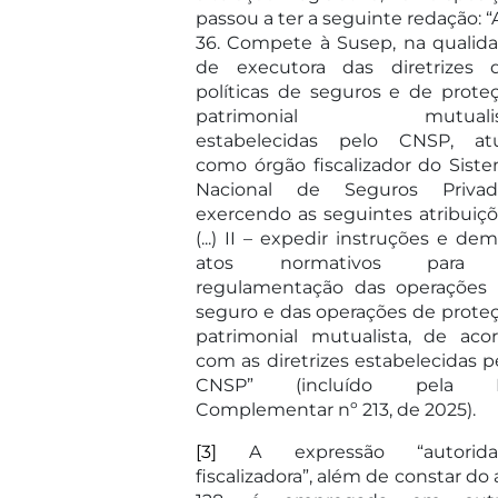
passou a ter a seguinte redação: “A
36. Compete à Susep, na qualid
de executora das diretrizes 
políticas de seguros e de prote
patrimonial mutualis
estabelecidas pelo CNSP, at
como órgão fiscalizador do Sist
Nacional de Seguros Privad
exercendo as seguintes atribuiçõ
(...) II – expedir instruções e dem
atos normativos para
regulamentação das operações
seguro e das operações de prote
patrimonial mutualista, de aco
com as diretrizes estabelecidas p
CNSP” (incluído pela L
Complementar nº 213, de 2025).
[3]
A expressão “autorida
fiscalizadora”, além de constar do a