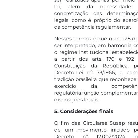
lei, além da necessidade 
concretização das determinaç
legais, como é próprio do exercí
da competência regulamentar.
Nesses termos é que o art. 128 d
ser interpretado, em harmonia 
o regime institucional estabeleci
a partir dos arts. 170 e 192
Constituição da República, p
Decreto-Lei nº 73/1966, e co
tradição brasileira que reconhece
exercício da competênc
regulatória função complementar
disposições legais.
5. Considerações finais
O fim das Circulares Susep resu
de um movimento iniciado p
Decreto nº 12.002/2024, q