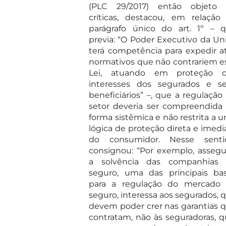
(PLC 29/2017) então objeto
críticas, destacou, em relação
parágrafo único do art. 1º – 
previa: “O Poder Executivo da Un
terá competência para expedir a
normativos que não contrariem e
Lei, atuando em proteção 
interesses dos segurados e s
beneficiários” –, que a regulação
setor deveria ser compreendida
forma sistêmica e não restrita a 
lógica de proteção direta e imedi
do consumidor. Nesse senti
consignou: “Por exemplo, assegu
a solvência das companhias
seguro, uma das principais ba
para a regulação do mercado
seguro, interessa aos segurados, 
devem poder crer nas garantias 
contratam, não às seguradoras, q