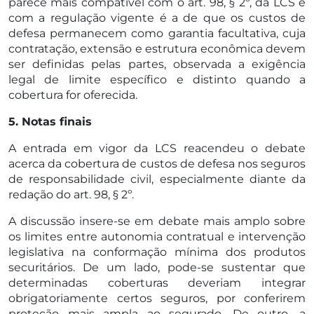
parece mais compatível com o art. 98, § 2º, da LCS e
com a regulação vigente é a de que os custos de
defesa permanecem como garantia facultativa, cuja
contratação, extensão e estrutura econômica devem
ser definidas pelas partes, observada a exigência
legal de limite específico e distinto quando a
cobertura for oferecida.
5. Notas finais
A entrada em vigor da LCS reacendeu o debate
acerca da cobertura de custos de defesa nos seguros
de responsabilidade civil, especialmente diante da
redação do art. 98, § 2º.
A discussão insere-se em debate mais amplo sobre
os limites entre autonomia contratual e intervenção
legislativa na conformação mínima dos produtos
securitários. De um lado, pode-se sustentar que
determinadas coberturas deveriam integrar
obrigatoriamente certos seguros, por conferirem
proteção mais ampla ao segurado. De outro, a