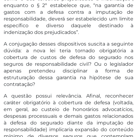
enquanto o § 2º estabelece que, “na garantia de
gastos com a defesa contra a imputação de
responsabilidade, deverá ser estabelecido um limite
específico e diverso daquele destinado à
indenização dos prejudicados”.
A conjugação desses dispositivos suscita a seguinte
dúvida: a nova lei teria tornado obrigatória a
cobertura de custos de defesa do segurado nos
seguros de responsabilidade civil? Ou o legislador
apenas pretendeu disciplinar a forma de
estruturação dessa garantia na hipótese de sua
contratação?
A questão possui relevância. Afinal, reconhecer
caráter obrigatório à cobertura de defesa (voltada,
em geral, ao custeio de honorários advocatícios,
despesas processuais e demais gastos relacionados
à defesa do segurado diante da imputação de
responsabilidade) implicaria expansão do conteúdo
mínimo de diversos seguros que contemplam