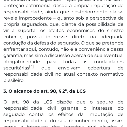
proteção patrimonial desde a própria imputação de
responsabilidade, ainda que posteriormente ela se
revele improcedente – quanto sob a perspectiva da
própria seguradora, que, diante da possibilidade de
vir a suportar os efeitos econômicos do sinistro
coberto, possui interesse direto na adequada
condução da defesa do segurado. O que se pretende
enfrentar aqui, contudo, não é a conveniência dessa
garantia, mas sim a discussão acerca de sua eventual
obrigatoriedade para todas as modalidades
[4]
securitárias
que envolvam cobertura de
responsabilidade civil no atual contexto normativo
brasileiro.
3. O alcance do art. 98, § 2º, da LCS
O art. 98 da LCS dispõe que o seguro de
responsabilidade civil garante o interesse do
segurado contra os efeitos da imputação de
responsabilidade e do seu reconhecimento, assim
como o interesse dos terceiros prejudicados à