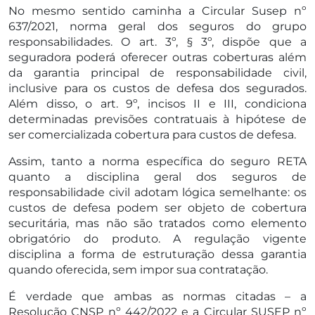
No mesmo sentido caminha a Circular Susep nº
637/2021, norma geral dos seguros do grupo
responsabilidades. O art. 3º, § 3º, dispõe que a
seguradora poderá oferecer outras coberturas além
da garantia principal de responsabilidade civil,
inclusive para os custos de defesa dos segurados.
Além disso, o art. 9º, incisos II e III, condiciona
determinadas previsões contratuais à hipótese de
ser comercializada cobertura para custos de defesa.
Assim, tanto a norma específica do seguro RETA
quanto a disciplina geral dos seguros de
responsabilidade civil adotam lógica semelhante: os
custos de defesa podem ser objeto de cobertura
securitária, mas não são tratados como elemento
obrigatório do produto. A regulação vigente
disciplina a forma de estruturação dessa garantia
quando oferecida, sem impor sua contratação.
É verdade que ambas as normas citadas – a
Resolução CNSP nº 442/2022 e a Circular SUSEP nº