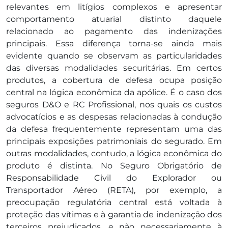
relevantes em litígios complexos e apresentar
comportamento atuarial distinto daquele
relacionado ao pagamento das indenizações
principais. Essa diferença torna-se ainda mais
evidente quando se observam as particularidades
das diversas modalidades securitárias. Em certos
produtos, a cobertura de defesa ocupa posição
central na lógica econômica da apólice. É o caso dos
seguros D&O e RC Profissional, nos quais os custos
advocatícios e as despesas relacionadas à condução
da defesa frequentemente representam uma das
principais exposições patrimoniais do segurado. Em
outras modalidades, contudo, a lógica econômica do
produto é distinta. No Seguro Obrigatório de
Responsabilidade Civil do Explorador ou
Transportador Aéreo (RETA), por exemplo, a
preocupação regulatória central está voltada à
proteção das vítimas e à garantia de indenização dos
terceiros prejudicados, e não necessariamente à