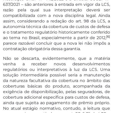
637/2021 – são anteriores à entrada em vigor da LCS,
razão pela qual sua interpretação deverá ser
compatibilizada com a nova disciplina legal. Ainda
assim, considerando a redação do art. 98 da LCS, a
autonomia técnica da cobertura de custos de defesa
e o tratamento regulatório historicamente conferido
[6]
ao tema no Brasil, especialmente a partir de 2012,
parece razoável concluir que a nova lei não impôs a
contratação obrigatória dessa garantia.
Não se descarta, evidentemente, que a matéria
venha a receber novos desenvolvimentos
regulatórios ou interpretativos à luz da LCS. Uma
solução intermediária possível seria a manutenção
da natureza facultativa da cobertura no âmbito das
coberturas básicas do produto, acompanhada da
exigência de disponibilização, pelas seguradoras, de
cobertura adicional específica para custos de defesa,
ainda que sujeita ao pagamento de prêmio próprio.
No atual estágio normativo, contudo, a leitura que