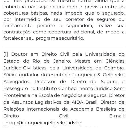
por tais produtos. Da mesma forma, ainda que a
cobertura não seja originalmente prevista entre as
coberturas básicas, nada impede que o segurado,
por intermédio de seu corretor de seguros ou
diretamente perante a seguradora, realize sua
contratação como cobertura adicional, de modo a
fortalecer seu programa securitário.
[1]
Doutor em Direito Civil pela Universidade do
Estado do Rio de Janeiro. Mestre em Ciências
Jurídico-Civilísticas pela Universidade de Coimbra.
Sócio-fundador do escritório Junqueira & Gelbecke
Advogados. Professor de Direito do Seguro e
Resseguro no Instituto Conhecimento Jurídico Sem
Fronteiras e na Escola de Negócios e Seguros. Diretor
de Assuntos Legislativos da AIDA Brasil. Diretor de
Relações Internacionais da Academia Brasileira de
Direito Civil. E-mail:
thiago@junqueiragelbecke.adv.br
.