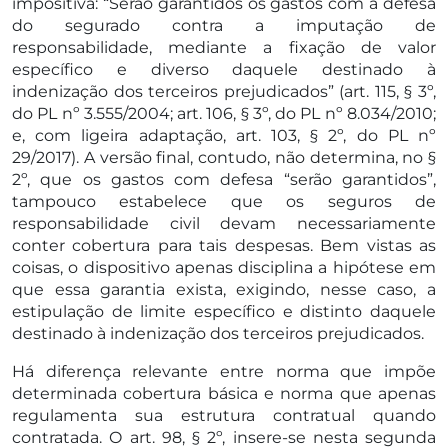
impositiva: “Serão garantidos os gastos com a defesa
do segurado contra a imputação de
responsabilidade, mediante a fixação de valor
específico e diverso daquele destinado à
indenização dos terceiros prejudicados” (art. 115, § 3º,
do PL nº 3.555/2004; art. 106, § 3º, do PL nº 8.034/2010;
e, com ligeira adaptação, art. 103, § 2º, do PL nº
29/2017). A versão final, contudo, não determina, no §
2º, que os gastos com defesa “serão garantidos”,
tampouco estabelece que os seguros de
responsabilidade civil devam necessariamente
conter cobertura para tais despesas. Bem vistas as
coisas, o dispositivo apenas disciplina a hipótese em
que essa garantia exista, exigindo, nesse caso, a
estipulação de limite específico e distinto daquele
destinado à indenização dos terceiros prejudicados.
Há diferença relevante entre norma que impõe
determinada cobertura básica e norma que apenas
regulamenta sua estrutura contratual quando
contratada. O art. 98, § 2º, insere-se nesta segunda