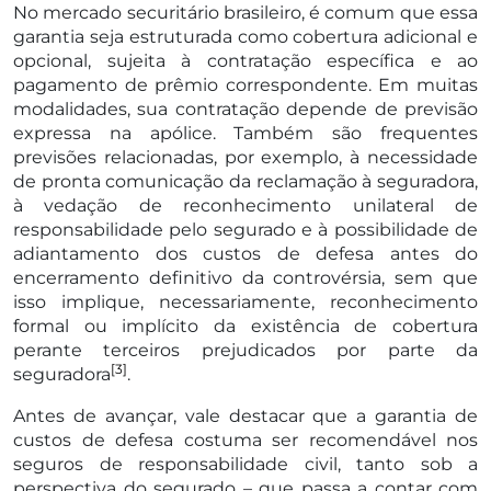
No mercado securitário brasileiro, é comum que essa
garantia seja estruturada como cobertura adicional e
opcional, sujeita à contratação específica e ao
pagamento de prêmio correspondente. Em muitas
modalidades, sua contratação depende de previsão
expressa na apólice. Também são frequentes
previsões relacionadas, por exemplo, à necessidade
de pronta comunicação da reclamação à seguradora,
à vedação de reconhecimento unilateral de
responsabilidade pelo segurado e à possibilidade de
adiantamento dos custos de defesa antes do
encerramento definitivo da controvérsia, sem que
isso implique, necessariamente, reconhecimento
formal ou implícito da existência de cobertura
perante terceiros prejudicados por parte da
[3]
seguradora
.
Antes de avançar, vale destacar que a garantia de
custos de defesa costuma ser recomendável nos
seguros de responsabilidade civil, tanto sob a
perspectiva do segurado – que passa a contar com