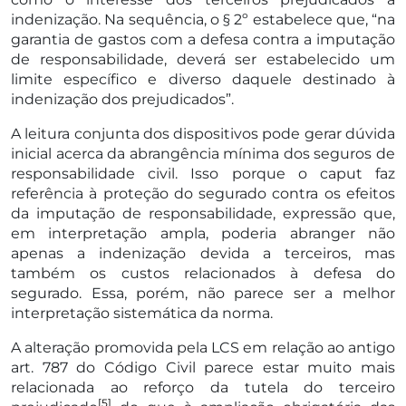
indenização. Na sequência, o § 2º estabelece que, “na
garantia de gastos com a defesa contra a imputação
de responsabilidade, deverá ser estabelecido um
limite específico e diverso daquele destinado à
indenização dos prejudicados”.
A leitura conjunta dos dispositivos pode gerar dúvida
inicial acerca da abrangência mínima dos seguros de
responsabilidade civil. Isso porque o caput faz
referência à proteção do segurado contra os efeitos
da imputação de responsabilidade, expressão que,
em interpretação ampla, poderia abranger não
apenas a indenização devida a terceiros, mas
também os custos relacionados à defesa do
segurado. Essa, porém, não parece ser a melhor
interpretação sistemática da norma.
A alteração promovida pela LCS em relação ao antigo
art. 787 do Código Civil parece estar muito mais
relacionada ao reforço da tutela do terceiro
[5]