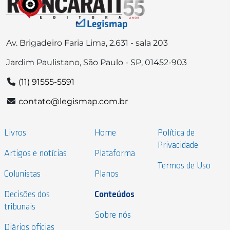
Av. Brigadeiro Faria Lima, 2.631 - sala 203
Jardim Paulistano, São Paulo - SP, 01452-903
(11) 91555-5591
contato@legismap.com.br
Livros
Home
Política de
Privacidade
Artigos e notícias
Plataforma
Termos de Uso
Colunistas
Planos
Decisões dos
Conteúdos
tribunais
Sobre nós
Diários oficias