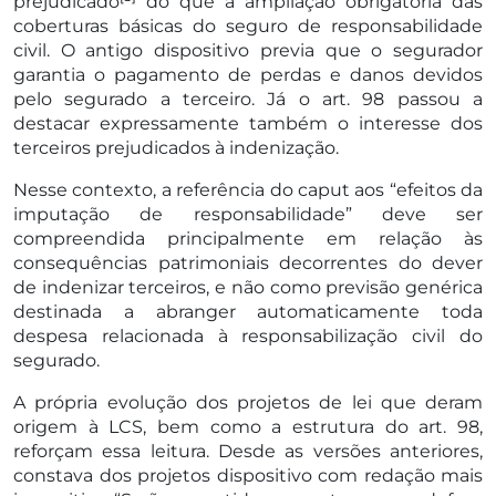
prejudicado
do que à ampliação obrigatória das
coberturas básicas do seguro de responsabilidade
civil. O antigo dispositivo previa que o segurador
garantia o pagamento de perdas e danos devidos
pelo segurado a terceiro. Já o art. 98 passou a
destacar expressamente também o interesse dos
terceiros prejudicados à indenização.
Nesse contexto, a referência do caput aos “efeitos da
imputação de responsabilidade” deve ser
compreendida principalmente em relação às
consequências patrimoniais decorrentes do dever
de indenizar terceiros, e não como previsão genérica
destinada a abranger automaticamente toda
despesa relacionada à responsabilização civil do
segurado.
A própria evolução dos projetos de lei que deram
origem à LCS, bem como a estrutura do art. 98,
reforçam essa leitura. Desde as versões anteriores,
constava dos projetos dispositivo com redação mais