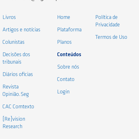
Livros
Home
Política de
Privacidade
Artigos e notícias
Plataforma
Termos de Uso
Colunistas
Planos
Decisões dos
Conteúdos
tribunais
Sobre nós
Diários oficias
Contato
Revista
Login
Opinião.Seg
CAC Comtexto
[Re]vision
Research