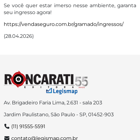
Se você quer estar imerso nesse ambiente, garanta
seu ingresso agora!
https://vendaseguro.com.br/gramado/ingressos/
(28.04.2026)
Av. Brigadeiro Faria Lima, 2.631 - sala 203
Jardim Paulistano, São Paulo - SP, 01452-903
(11) 91555-5591
contato@legismap.com.br