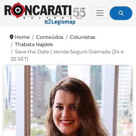
Home
Conteúdos
Colunistas
Thabata Najdek
Save the Date | Venda Seguro Gramado (24 e
25 SET)