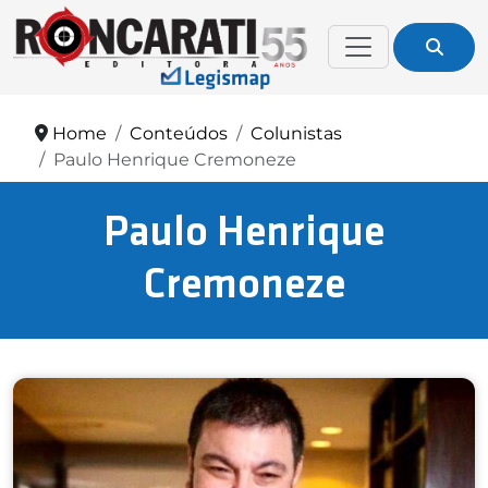
Home
Conteúdos
Colunistas
Paulo Henrique Cremoneze
Paulo Henrique
Cremoneze