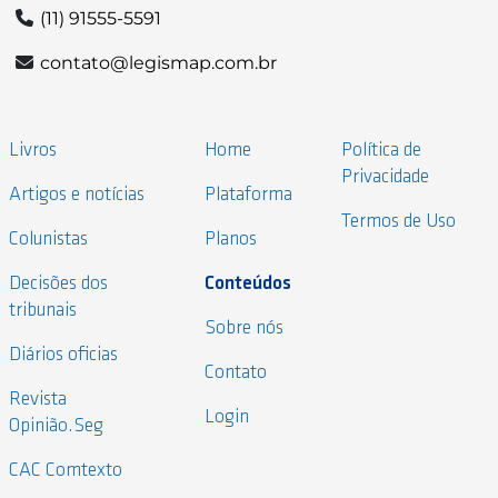
(11) 91555-5591
contato@legismap.com.br
Livros
Home
Política de
Privacidade
Artigos e notícias
Plataforma
Termos de Uso
Colunistas
Planos
Decisões dos
Conteúdos
tribunais
Sobre nós
Diários oficias
Contato
Revista
Login
Opinião.Seg
CAC Comtexto