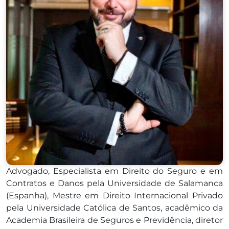
Advogado, Especialista em Direito do Seguro e em
Contratos e Danos pela Universidade de Salamanca
(Espanha), Mestre em Direito Internacional Privado
pela Universidade Católica de Santos, acadêmico da
Academia Brasileira de Seguros e Previdência, diretor