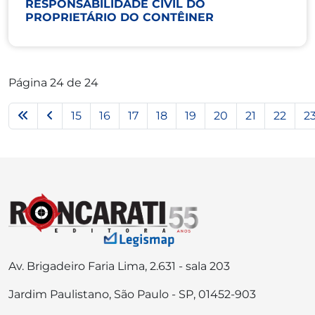
RESPONSABILIDADE CIVIL DO
PROPRIETÁRIO DO CONTÊINER
Página 24 de 24
15
16
17
18
19
20
21
22
2
Av. Brigadeiro Faria Lima, 2.631 - sala 203
Jardim Paulistano, São Paulo - SP, 01452-903