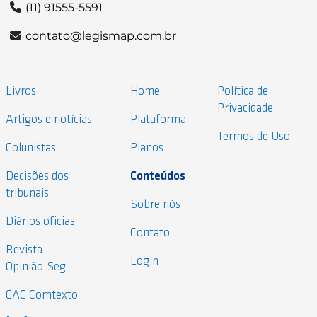
(11) 91555-5591
contato@legismap.com.br
Livros
Home
Política de
Privacidade
Artigos e notícias
Plataforma
Termos de Uso
Colunistas
Planos
Decisões dos
Conteúdos
tribunais
Sobre nós
Diários oficias
Contato
Revista
Login
Opinião.Seg
CAC Comtexto