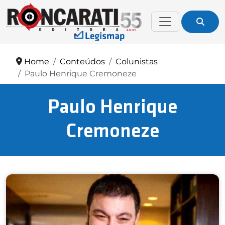
Home
Conteúdos
Colunistas
Paulo Henrique Cremoneze
Paulo Henrique
Cremoneze