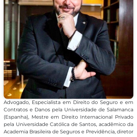
Advogado, Especialista em Direito do Seguro e em
Contratos e Danos pela Universidade de Salamanca
(Espanha), Mestre em Direito Internacional Privado
pela Universidade Católica de Santos, acadêmico da
Academia Brasileira de Seguros e Previdência, diretor