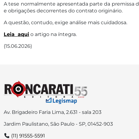
A tese normalmente apresentada parte da premissa de
e obrigações decorrentes do contrato originário.
A questão, contudo, exige análise mais cuidadosa.
Leia aqui
o artigo na íntegra.
(15.06.2026)
Av. Brigadeiro Faria Lima, 2.631 - sala 203
Jardim Paulistano, São Paulo - SP, 01452-903
(11) 91555-5591