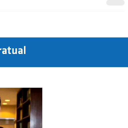
ratual