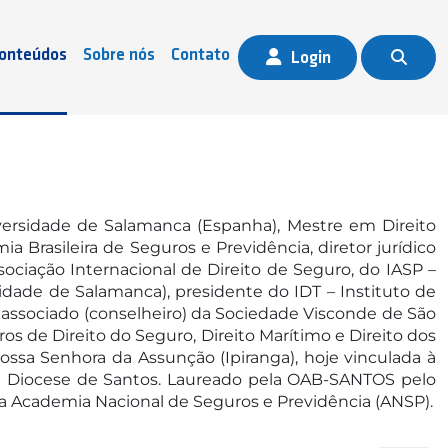
onteúdos
Sobre nós
Contato
Login
versidade de Salamanca (Espanha), Mestre em Direito
 Brasileira de Seguros e Previdência, diretor jurídico
ociação Internacional de Direito de Seguro, do IASP –
ade de Salamanca), presidente do IDT – Instituto de
, associado (conselheiro) da Sociedade Visconde de São
os de Direito do Seguro, Direito Marítimo e Direito dos
ssa Senhora da Assunção (Ipiranga), hoje vinculada à
o da Diocese de Santos. Laureado pela OAB-SANTOS pelo
da Academia Nacional de Seguros e Previdência (ANSP).