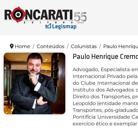
Home
Conteúdos
Colunistas
Paulo Henriq
Paulo Henrique Crem
Advogado, Especialista e
Internacional Privado pela
do Clube Internacional de
Instituto dos Advogados 
Direito dos Transportes, 
Leopoldo (entidade mantene
Transportes, pós-graduad
Pontifícia Universidade C
exercício ético e exempla