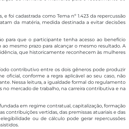
aes, e foi cadastrada como Tema nº 1.423 da repercussão
ratam da matéria, medida destinada a evitar decisões
 para que o participante tenha acesso ao benefício
em ao mesmo prazo para alcançar o mesmo resultado. A
evidência, que historicamente reconhecem às mulheres
odo contributivo entre os dois gêneros pode produzir
oficial, conforme a regra aplicável ao seu caso, não
e. Nessa leitura, a igualdade formal do regulamento
s no mercado de trabalho, na carreira contributiva e na
fundada em regime contratual, capitalização, formação
s contribuições vertidas, das premissas atuariais e das
e elegibilidade ou de cálculo pode gerar repercussões
sistidos.