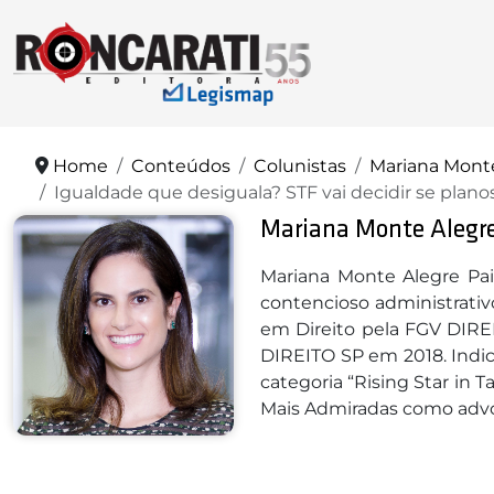
Home
Conteúdos
Colunistas
Mariana Monte
Igualdade que desiguala? STF vai decidir se pl
Mariana Monte Alegre
Mariana Monte Alegre Pai
contencioso administrativ
em Direito pela FGV DIRE
DIREITO SP em 2018. Indic
categoria “Rising Star in
Mais Admiradas como advog