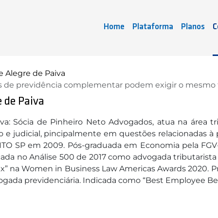
Home
Plataforma
Planos
C
 Alegre de Paiva
anos de previdência complementar podem exigir o mesm
 de Paiva
va: Sócia de Pinheiro Neto Advogados, atua na área tr
o e judicial, pincipalmente em questões relacionadas 
ITO SP em 2009. Pós-graduada em Economia pela FGV-E
ada no Análise 500 de 2017 como advogada tributarista
 Tax” na Women in Business Law Americas Awards 2020. P
ada previdenciária. Indicada como “Best Employee Benef