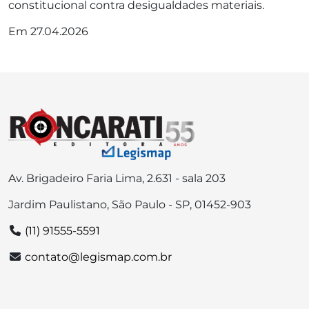
constitucional contra desigualdades materiais.
Em 27.04.2026
Av. Brigadeiro Faria Lima, 2.631 - sala 203
Jardim Paulistano, São Paulo - SP, 01452-903
(11) 91555-5591
contato@legismap.com.br