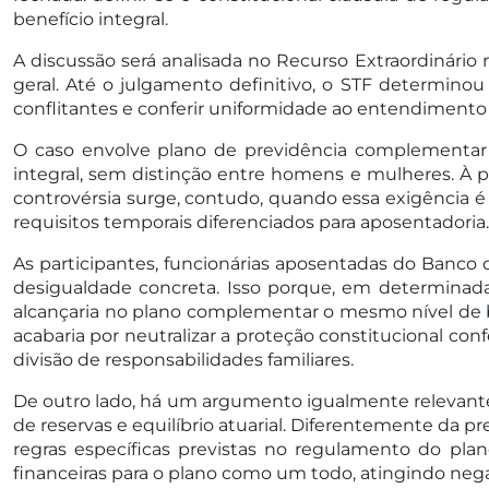
benefício integral.
A discussão será analisada no Recurso Extraordinário n
geral. Até o julgamento definitivo, o STF determino
conflitantes e conferir uniformidade ao entendimento 
O caso envolve plano de previdência complementar 
integral, sem distinção entre homens e mulheres. À 
controvérsia surge, contudo, quando essa exigência 
requisitos temporais diferenciados para aposentadoria.
As participantes, funcionárias aposentadas do Banco
desigualdade concreta. Isso porque, em determinadas
alcançaria no plano complementar o mesmo nível de 
acabaria por neutralizar a proteção constitucional con
divisão de responsabilidades familiares.
De outro lado, há um argumento igualmente relevante:
de reservas e equilíbrio atuarial. Diferentemente da p
regras específicas previstas no regulamento do plano
financeiras para o plano como um todo, atingindo nega