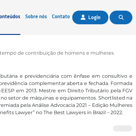
onteúdos
Sobre nós
Contato
Login
o tempo de contribuição de homens e mulheres
ibutária e previdenciária com ênfase em consultivo e
à previdência complementar aberta e fechada. Formada
ESP em 2013. Mestre em Direito Tributário pela FGV
 no setor de máquinas e equipamentos. Shortlisted na
remiada pela Análise Advocacia 2021 – Edição Mulheres
its Lawyer” no The Best Lawyers in Brazil – 2022.