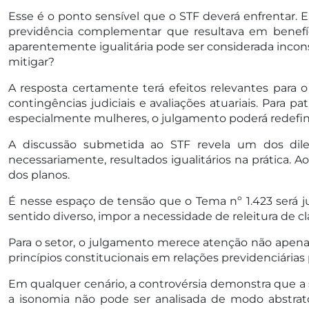
Esse é o ponto sensível que o STF deverá enfrentar. 
previdência complementar que resultava em benefíc
aparentemente igualitária pode ser considerada incons
mitigar?
A resposta certamente terá efeitos relevantes para 
contingências judiciais e avaliações atuariais. Para pa
especialmente mulheres, o julgamento poderá redefini
A discussão submetida ao STF revela um dos dile
necessariamente, resultados igualitários na prática. 
dos planos.
É nesse espaço de tensão que o Tema nº 1.423 será j
sentido diverso, impor a necessidade de releitura de
Para o setor, o julgamento merece atenção não apena
princípios constitucionais em relações previdenciárias 
Em qualquer cenário, a controvérsia demonstra que a
a isonomia não pode ser analisada de modo abstrat