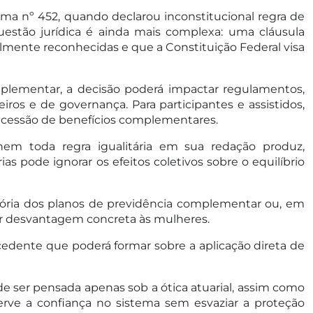
ema nº 452, quando declarou inconstitucional regra de
estão jurídica é ainda mais complexa: uma cláusula
almente reconhecidas e que a Constituição Federal visa
omplementar, a decisão poderá impactar regulamentos,
ceiros e de governança. Para participantes e assistidos,
oncessão de benefícios complementares.
em toda regra igualitária em sua redação produz,
s pode ignorar os efeitos coletivos sobre o equilíbrio
atória dos planos de previdência complementar ou, em
ar desvantagem concreta às mulheres.
edente que poderá formar sobre a aplicação direta de
 ser pensada apenas sob a ótica atuarial, assim como
rve a confiança no sistema sem esvaziar a proteção