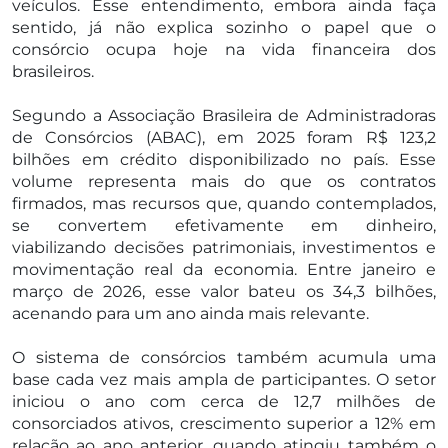
veículos. Esse entendimento, embora ainda faça
sentido, já não explica sozinho o papel que o
consórcio ocupa hoje na vida financeira dos
brasileiros.
Segundo a Associação Brasileira de Administradoras
de Consórcios (ABAC), em 2025 foram R$ 123,2
bilhões em crédito disponibilizado no país. Esse
volume representa mais do que os contratos
firmados, mas recursos que, quando contemplados,
se convertem efetivamente em dinheiro,
viabilizando decisões patrimoniais, investimentos e
movimentação real da economia. Entre janeiro e
março de 2026, esse valor bateu os 34,3 bilhões,
acenando para um ano ainda mais relevante.
O sistema de consórcios também acumula uma
base cada vez mais ampla de participantes. O setor
iniciou o ano com cerca de 12,7 milhões de
consorciados ativos, crescimento superior a 12% em
relação ao ano anterior, quando atingiu também o