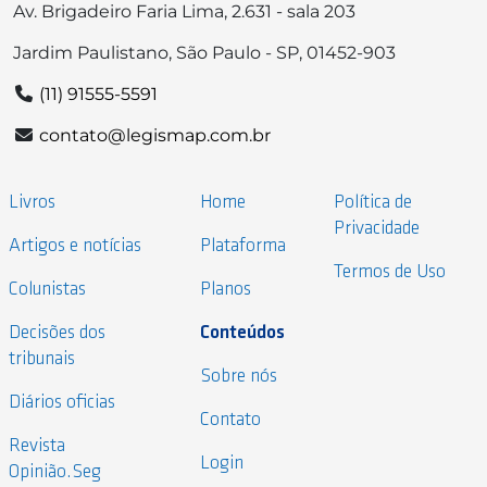
Av. Brigadeiro Faria Lima, 2.631 - sala 203
Jardim Paulistano, São Paulo - SP, 01452-903
(11) 91555-5591
contato@legismap.com.br
Livros
Home
Política de
Privacidade
Artigos e notícias
Plataforma
Termos de Uso
Colunistas
Planos
Decisões dos
Conteúdos
tribunais
Sobre nós
Diários oficias
Contato
Revista
Login
Opinião.Seg