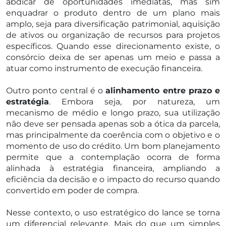
abdicar de oportunidades imediatas, mas sim
enquadrar o produto dentro de um plano mais
amplo, seja para diversificação patrimonial, aquisição
de ativos ou organização de recursos para projetos
específicos. Quando esse direcionamento existe, o
consórcio deixa de ser apenas um meio e passa a
atuar como instrumento de execução financeira.
Outro ponto central é o
alinhamento entre prazo e
estratégia
. Embora seja, por natureza, um
mecanismo de médio e longo prazo, sua utilização
não deve ser pensada apenas sob a ótica da parcela,
mas principalmente da coerência com o objetivo e o
momento de uso do crédito. Um bom planejamento
permite que a contemplação ocorra de forma
alinhada à estratégia financeira, ampliando a
eficiência da decisão e o impacto do recurso quando
convertido em poder de compra.
Nesse contexto, o uso estratégico do lance se torna
um diferencial relevante. Mais do que um simples