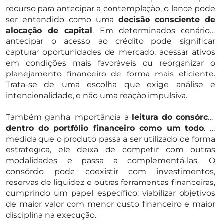
recurso para antecipar a contemplação, o lance pode
ser entendido como uma
decisão consciente de
alocação de capital
. Em determinados cenários,
antecipar o acesso ao crédito pode significar
capturar oportunidades de mercado, acessar ativos
em condições mais favoráveis ou reorganizar o
planejamento financeiro de forma mais eficiente.
Trata-se de uma escolha que exige análise e
intencionalidade, e não uma reação impulsiva.
Também ganha importância a
leitura do consórcio
dentro do portfólio financeiro como um todo
. À
medida que o produto passa a ser utilizado de forma
estratégica, ele deixa de competir com outras
modalidades e passa a complementá-las. O
consórcio pode coexistir com investimentos,
reservas de liquidez e outras ferramentas financeiras,
cumprindo um papel específico: viabilizar objetivos
de maior valor com menor custo financeiro e maior
disciplina na execução.